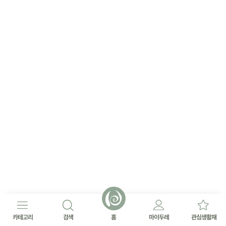
카테고리
검색
홈
마이두레
관심생활재