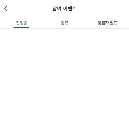
참여 이벤트
진행중
종료
당첨자 발표