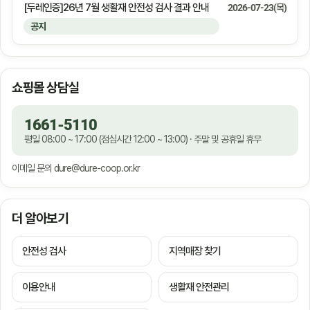
[두레인증]26년 7월 생활재 안전성 검사 결과 안내
2026-07-23(목)
공지
쇼핑몰 상담실
1661-5110
평일 08:00 ~ 17:00 (점심시간 12:00 ~ 13:00) · 주말 및 공휴일 휴무
이메일 문의
dure@dure-coop.or.kr
더 알아보기
안전성 검사
지역매장 찾기
이용안내
생활재 안전관리