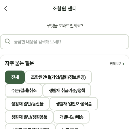
조합원 센터
무엇을 도와드릴까요?
자주 묻는 질문
전체보기
전체
조합원안내(가입/탈퇴/정보변경)
주문/결제/취소
생활재 취급기준/정책
생활재 일반/농산물
생활재 일반/가공식품
생활재 일반/생활용품
개별나눔/배송