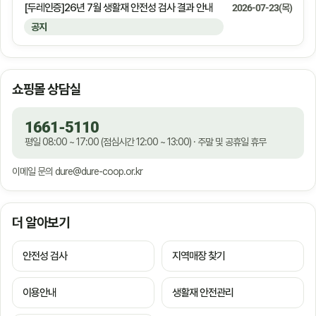
[두레인증]26년 7월 생활재 안전성 검사 결과 안내
2026-07-23(목)
공지
쇼핑몰 상담실
1661-5110
평일 08:00 ~ 17:00 (점심시간 12:00 ~ 13:00) · 주말 및 공휴일 휴무
이메일 문의
dure@dure-coop.or.kr
더 알아보기
안전성 검사
지역매장 찾기
이용안내
생활재 안전관리