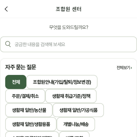
조합원 센터
무엇을 도와드릴까요?
자주 묻는 질문
전체보기
전체
조합원안내(가입/탈퇴/정보변경)
주문/결제/취소
생활재 취급기준/정책
생활재 일반/농산물
생활재 일반/가공식품
생활재 일반/생활용품
개별나눔/배송