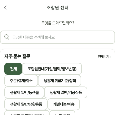
조합원 센터
무엇을 도와드릴까요?
자주 묻는 질문
전체보기
전체
조합원안내(가입/탈퇴/정보변경)
주문/결제/취소
생활재 취급기준/정책
생활재 일반/농산물
생활재 일반/가공식품
생활재 일반/생활용품
개별나눔/배송