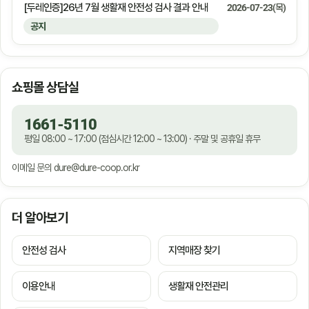
[두레인증]26년 7월 생활재 안전성 검사 결과 안내
2026-07-23(목)
공지
쇼핑몰 상담실
1661-5110
평일 08:00 ~ 17:00 (점심시간 12:00 ~ 13:00) · 주말 및 공휴일 휴무
이메일 문의
dure@dure-coop.or.kr
더 알아보기
안전성 검사
지역매장 찾기
이용안내
생활재 안전관리