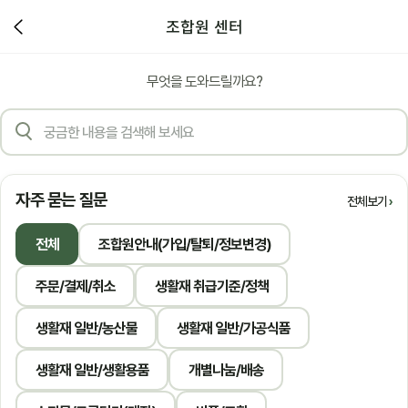
조합원 센터
무엇을 도와드릴까요?
자주 묻는 질문
전체보기
전체
조합원안내(가입/탈퇴/정보변경)
주문/결제/취소
생활재 취급기준/정책
생활재 일반/농산물
생활재 일반/가공식품
생활재 일반/생활용품
개별나눔/배송