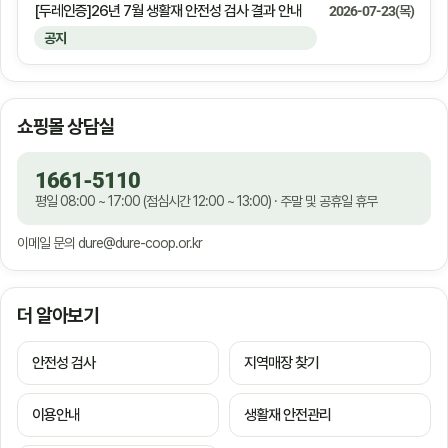
[두레인증]26년 7월 생활재 안전성 검사 결과 안내
2026-07-23(목)
공지
쇼핑몰 상담실
1661-5110
평일 08:00 ~ 17:00 (점심시간 12:00 ~ 13:00) · 주말 및 공휴일 휴무
이메일 문의
dure@dure-coop.or.kr
더 알아보기
안전성 검사
지역매장 찾기
이용안내
생활재 안전관리