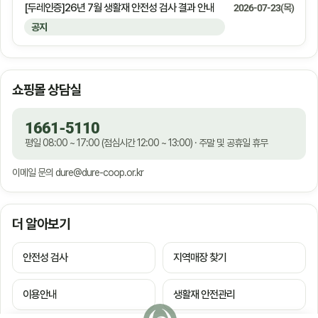
[두레인증]26년 7월 생활재 안전성 검사 결과 안내
2026-07-23(목)
공지
쇼핑몰 상담실
1661-5110
평일 08:00 ~ 17:00 (점심시간 12:00 ~ 13:00) · 주말 및 공휴일 휴무
이메일 문의
dure@dure-coop.or.kr
더 알아보기
안전성 검사
지역매장 찾기
이용안내
생활재 안전관리