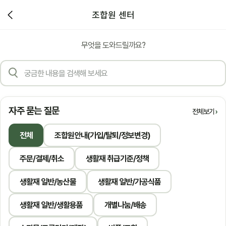
조합원 센터
무엇을 도와드릴까요?
자주 묻는 질문
전체보기
전체
조합원안내(가입/탈퇴/정보변경)
주문/결제/취소
생활재 취급기준/정책
생활재 일반/농산물
생활재 일반/가공식품
생활재 일반/생활용품
개별나눔/배송