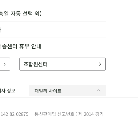
송일 자동 선택 외)
내
배송센터 휴무 안내
조합원센터
업자 정보
패밀리 사이트
42-82-02875
통신판매업 신고번호 : 제 2014-경기