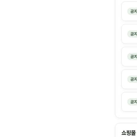
공
공
공
공
공
쇼핑몰