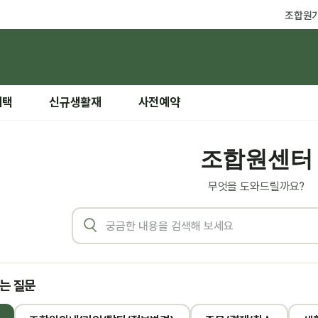
조합원
혜택
신규생활재
사전예약
조합원센터
무엇을 도와드릴까요?
는 질문