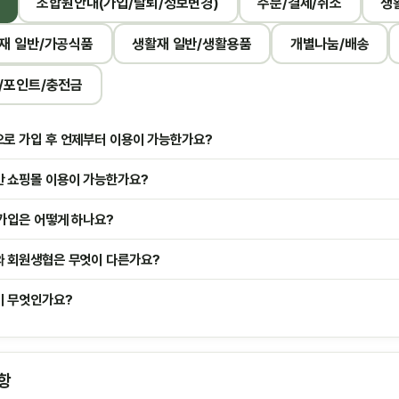
조합원안내(가입/탈퇴/정보변경)
주문/결제/취소
생
재 일반/가공식품
생활재 일반/생활용품
개별나눔/배송
/포인트/충전금
로 가입 후 언제부터 이용이 가능한가요?
 쇼핑몰 이용이 가능한가요?
가입은 어떻게 하나요?
 회원생협은 무엇이 다른가요?
 무엇인가요?
항