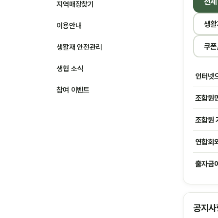
전체
지역매장찾기
생활
이용안내
쿠폰
생활재 안전관리
생협 소식
인터넷으
참여 이벤트
조합원만
조합원 
연합회와
출자금이
공지사