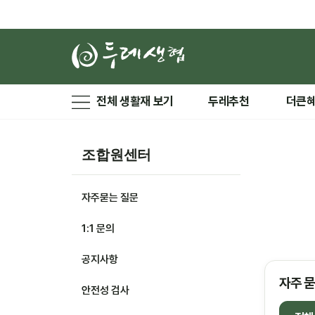
전체 생활재 보기
두레추천
더큰
조합원센터
자주묻는 질문
1:1 문의
공지사항
자주 묻
안전성 검사