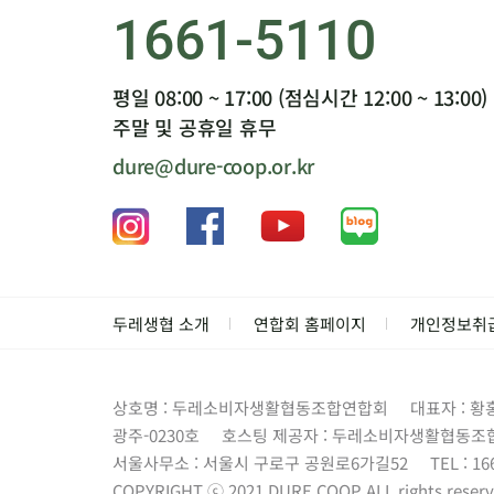
1661-5110
평일 08:00 ~ 17:00 (점심시간 12:00 ~ 13:00)
주말 및 공휴일 휴무
dure@dure-coop.or.kr
두레생협 소개
연합회 홈페이지
개인정보취
상호명 : 두레소비자생활협동조합연합회
대표자 : 황
광주-0230호
호스팅 제공자 : 두레소비자생활협동조
서울사무소 : 서울시 구로구 공원로6가길52
TEL : 16
COPYRIGHT ⓒ 2021 DURE.COOP.ALL rights reserv