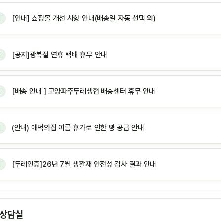
[안내] 쇼핑몰 개선 사항 안내(배송일 자동 선택 외)
지
[공지]광복절 연휴 택배 휴무 안내
지
[배송 안내 ] 고양파주두레생협 배송센터 휴무 안내
지
(안내) 애덕의집 여름 휴가로 인한 빵 공급 안내
지
[두레인증]26년 7월 생활재 안전성 검사 결과 안내
지
 상담실