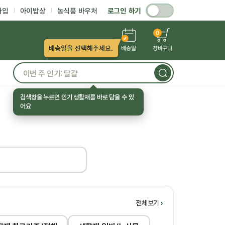
가입
아이밥상
농식품 바우처
로그인 하기
0
배송일을 선택해주세요.
배송일
장바구니
검색창을 누르면 인기 생활재를 바로 담을 수 있
어요
전체보기