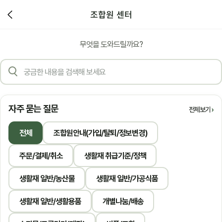
조합원 센터
무엇을 도와드릴까요?
자주 묻는 질문
전체보기
전체
조합원안내(가입/탈퇴/정보변경)
주문/결제/취소
생활재 취급기준/정책
생활재 일반/농산물
생활재 일반/가공식품
생활재 일반/생활용품
개별나눔/배송