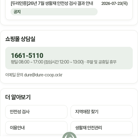
[두레인증]26년 7월 생활재 안전성 검사 결과 안내
2026-07-23(목)
공지
쇼핑몰 상담실
1661-5110
평일 08:00 ~ 17:00 (점심시간 12:00 ~ 13:00) · 주말 및 공휴일 휴무
이메일 문의
dure@dure-coop.or.kr
더 알아보기
안전성 검사
지역매장 찾기
이용안내
생활재 안전관리