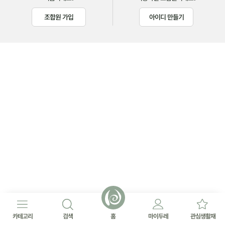
조합원 가입
아이디 만들기
카테고리
검색
홈
마이두레
관심생활재