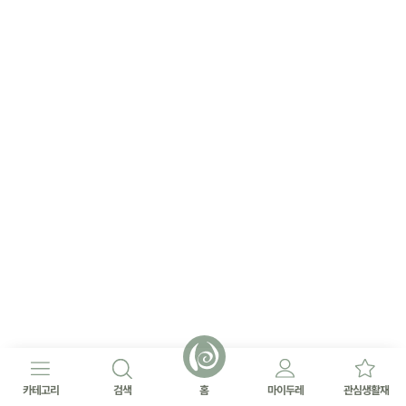
카테고리
검색
홈
마이두레
관심생활재