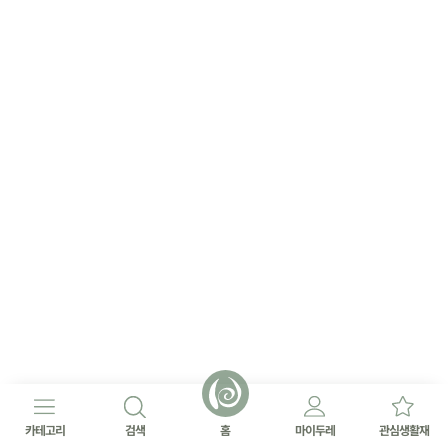
카테고리
검색
홈
마이두레
관심생활재