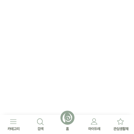
카테고리
검색
홈
마이두레
관심생활재