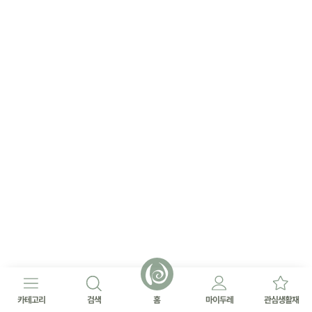
카테고리
검색
홈
마이두레
관심생활재