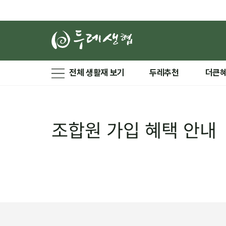
전체 생활재 보기
두레추천
더큰
조합원 가입 혜택 안내