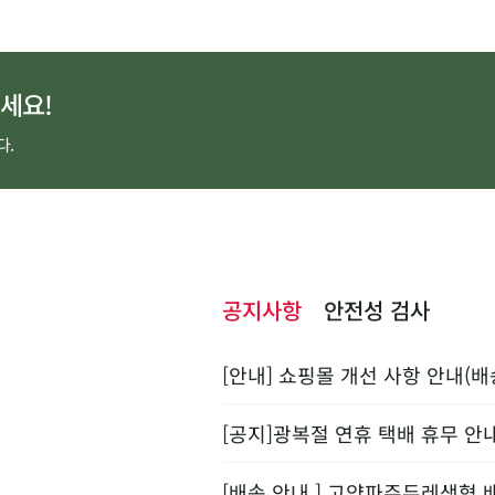
세요!
다.
공지사항
안전성 검사
[안내] 쇼핑몰 개선 사항 안내(배
[공지]광복절 연휴 택배 휴무 안
[배송 안내 ] 고양파주두레생협 