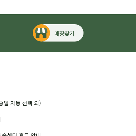
송일 자동 선택 외)
내
배송센터 휴무 안내