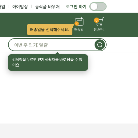
가입
아이밥상
농식품 바우처
로그인 하기
0
배송일을 선택해주세요.
배송일
장바구니
검색창을 누르면 인기 생활재를 바로 담을 수 있
어요