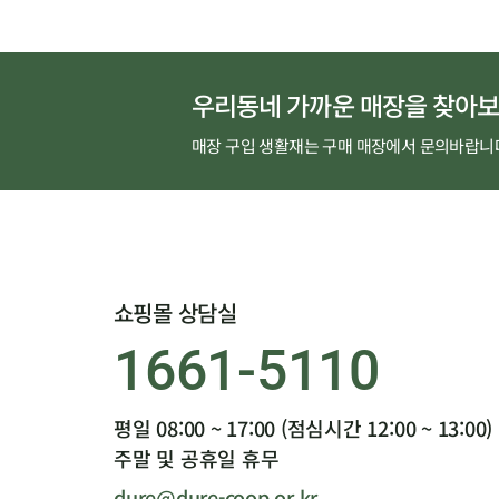
우리동네 가까운 매장을 찾아보
매장 구입 생활재는 구매 매장에서 문의바랍니
쇼핑몰 상담실
1661-5110
평일 08:00 ~ 17:00 (점심시간 12:00 ~ 13:00)
주말 및 공휴일 휴무
dure@dure-coop.or.kr