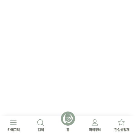
카테고리
검색
홈
마이두레
관심생활재