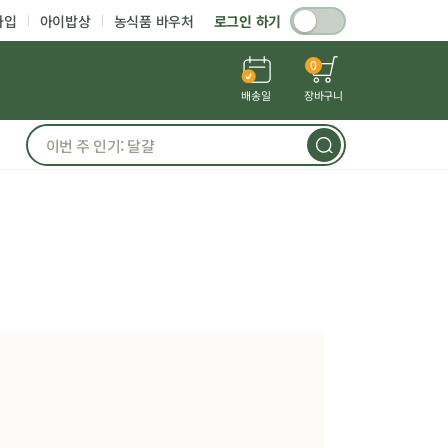
가입
아이밥상
농식품 바우처
로그인 하기
0
배송일
장바구니