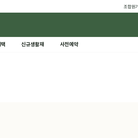
조합원
혜택
신규생활재
사전예약