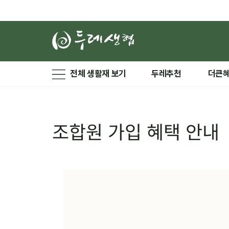
전체 생활재 보기
두레추천
더큰
조합원 가입 혜택 안내