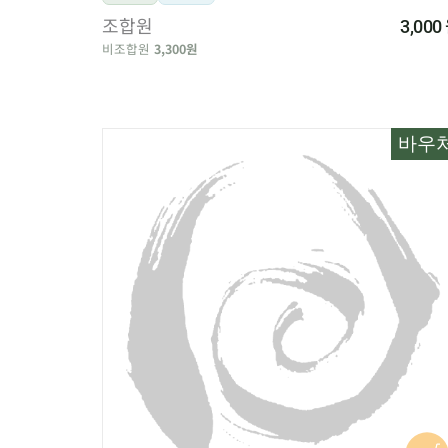
조합원
3,000
비조합원
3,300원
바우