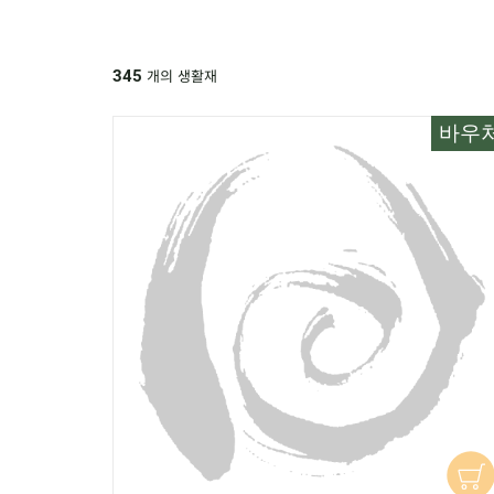
개의 생활재
345
바우