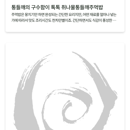
통들깨의 구수함이 톡톡 취나물통들깨주먹밥
주먹밥은 뭉치기만 하면 완성되는 간단한 요리지만, 어떤 재료를 얼마나 넣는
가에 따라서 맛도 조리시간도 천차만별이죠. 간단하면서도 식감이 풍성한 주
먹밥을 만들고 싶다면 취나물과 통들깨 딱 두가지 재료만 준비하세요. 갖은 재
료를 아낌없이 넣은 주먹밥만큼이나 식감도 맛도 뛰어난 주먹밥을 손쉽게 만
들 수 있답니다.