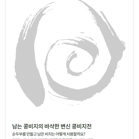
남는 콩비지의 바삭한 변신 콩비지전
순두부를 만들고 남은 비지는 어떻게 사용할까요?