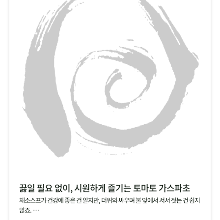
끓일 필요 없이, 시원하게 즐기는 토마토 가스파초
채소스프가 건강에 좋은 건 알지만, 더위와 싸우며 불 앞에서 서서 젓는 건 쉽지
않죠.
그럴 땐, 건강에 좋은 토마토를 기본으로, 양파, 오이, 파프리카 등 채소를 듬뿍