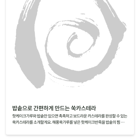
친구야~ 같이 먹자!
베이킹을 했는데도 바나나의 신선한 맛이 그대로여서 좋아요
넘넘 건강한 맛! 단맛이 강하지 않아 좋아요!
밥솥으로 간편하게 만드는 쑥카스테라
핫케이크가루와 밥솥만 있으면 촉촉하고 보드라운 카스테라를 완성할 수 있는
쑥카스테라를 소개할게요. 해풍쑥가루를 넣은 핫케이크반죽을 밥솥의 찜 기능
으로 익히기만 하면 되니 정말 간단해요. 쑥가루가 달걀과 우유의 비린맛을 잡
아주는 건 물론, 쑥을 잘 먹지 않는 아이들에게 쑥을 맛볼 수 있게 할 수 있으니