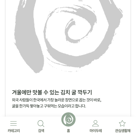
겨울에만 맛볼 수 있는 김치 굴 깍두기
외국 사람들이 한국에서 가장 놀라운 장면으로 꼽는 것이 바로,
굴을 한가득 쌓아놓고 구워먹는 모습이라고 합니다.
카테고리
검색
홈
마이두레
관심생활재