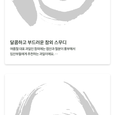
달콤하고 부드러운 참외 스무디
여름철 대표 과일인 참외에는 엽산과 철분이 풍부해서
임산부들에게 추천하는 과일이에요.
만약 참외씨를 발라내기 번거롭다면, 참외스무디를 추전해요.
참외를 얼음, 우유와 함께 갈아내기만 하면 금방 완성되거든요.