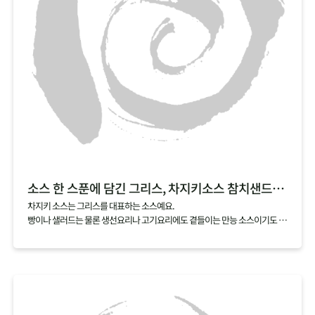
소스 한 스푼에 담긴 그리스, 차지키소스 참치샌드위치
차지키 소스는 그리스를 대표하는 소스예요.
빵이나 샐러드는 물론 생선요리나 고기요리에도 곁들이는 만능 소스이기도 하
죠.
차지키 소스는 그리스에서 많이 나는 올리브유, 레몬, 허브에 그릭요거트를 섞
어서 만드는데요,
여기에 아삭한 오이와 담백한 참치를 곁들이면 샌드위치로도 손쉽게 즐길 수
있어요.