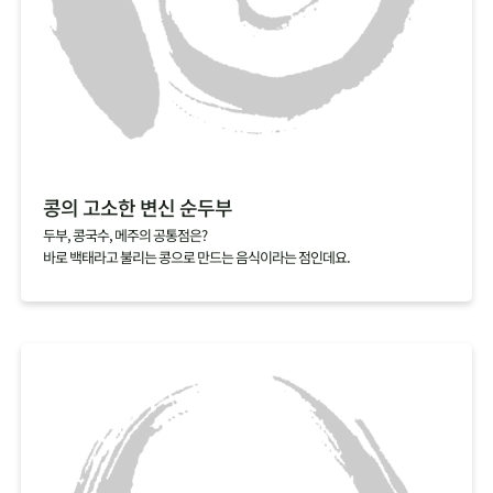
콩의 고소한 변신 순두부
두부, 콩국수, 메주의 공통점은?
바로 백태라고 불리는 콩으로 만드는 음식이라는 점인데요.