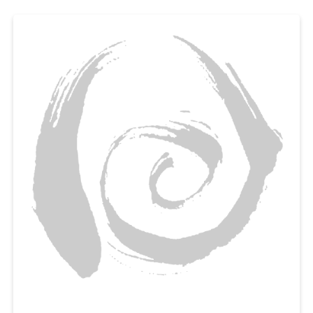
일석이조랍니다. 매일 간식거리를 찾는 아이들을 위해, 첨가물 없이 유정란, 우
유를 넣은 영양간식 만들기에 도전해보세요.