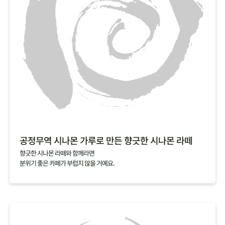
공정무역 시나몬 가루로 만든 향긋한 시나몬 라떼
향긋한 시나몬 라떼와 함께라면
분위기 좋은 카페가 부럽지 않을 거예요.