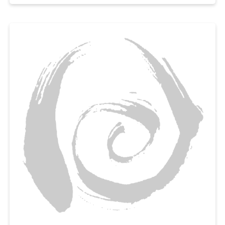
파프리카와 마늘로 아삭한 식감과 알싸한 풍미까지 더하면,
밥이나 파스타 어디에도 잘 어울리는 서양식 가지반찬을 금세 완성된답니다.