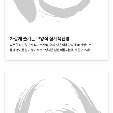
차갑게 즐기는 보양식 삼계쑥전병
따뜻한 성질을 가진 식재료인 쑥, 수삼, 닭을 이용한 삼계 쑥 전병으로
몸에 양기를 불어 넣어주는 보양식을 남은 여름 시원하게 즐겨보세요.