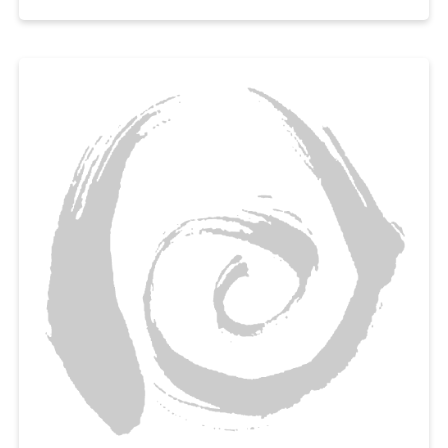
넣고
곱게 갈아서 토마토 가스파초를 만들어보세요,
아이부터 어른까지 누구나 부드럽게 먹을 수 있는 여름철 영양간식으로 추천
해요.