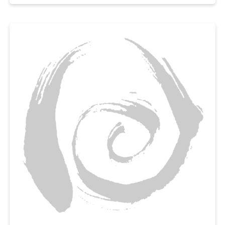
파프리카와 마늘로 아삭한 식감과 알싸한 풍미까지 더하면,
밥이나 파스타 어디에도 잘 어울리는 서양식 가지반찬을 금세 완성된답니다.