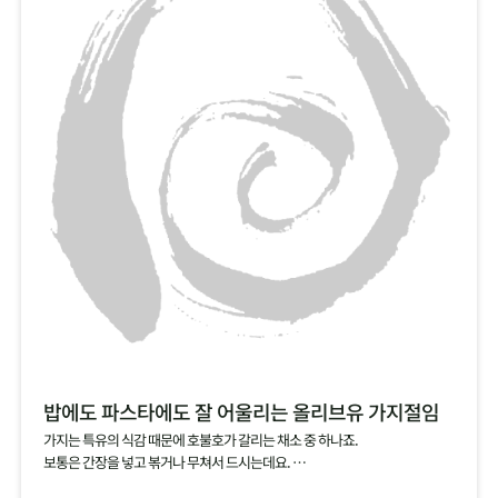
밥에도 파스타에도 잘 어울리는 올리브유 가지절임
가지는 특유의 식감 때문에 호불호가 갈리는 채소 중 하나죠.
보통은 간장을 넣고 볶거나 무쳐서 드시는데요.
소금에 살짝 절인 가지를 올리브유에 담가서 절임으로 즐겨보세요.