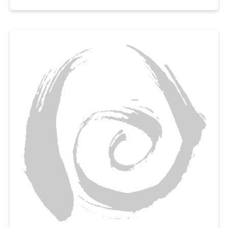
넣고
곱게 갈아서 토마토 가스파초를 만들어보세요,
아이부터 어른까지 누구나 부드럽게 먹을 수 있는 여름철 영양간식으로 추천
해요.