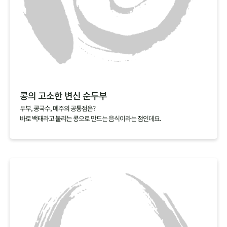
콩의 고소한 변신 순두부
두부, 콩국수, 메주의 공통점은?
바로 백태라고 불리는 콩으로 만드는 음식이라는 점인데요.