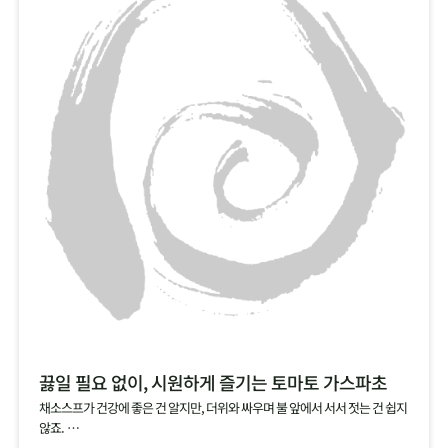
끓일 필요 없이, 시원하게 즐기는 토마토 가스파초
채소스프가 건강에 좋은 건 알지만, 더위와 싸우며 불 앞에서 서서 젓는 건 쉽지
않죠.
그럴 땐, 건강에 좋은 토마토를 기본으로, 양파, 오이, 파프리카 등 채소를 듬뿍