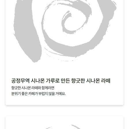
공정무역 시나몬 가루로 만든 향긋한 시나몬 라떼
향긋한 시나몬 라떼와 함께라면
분위기 좋은 카페가 부럽지 않을 거예요.