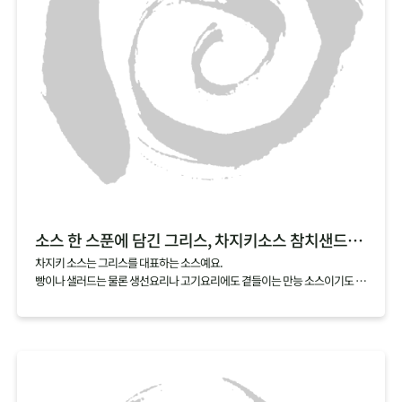
소스 한 스푼에 담긴 그리스, 차지키소스 참치샌드위치
차지키 소스는 그리스를 대표하는 소스예요.
빵이나 샐러드는 물론 생선요리나 고기요리에도 곁들이는 만능 소스이기도 하
죠.
차지키 소스는 그리스에서 많이 나는 올리브유, 레몬, 허브에 그릭요거트를 섞
어서 만드는데요,
여기에 아삭한 오이와 담백한 참치를 곁들이면 샌드위치로도 손쉽게 즐길 수
있어요.