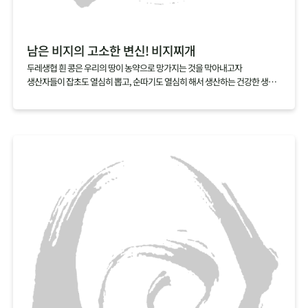
남은 비지의 고소한 변신! 비지찌개
두레생협 흰 콩은 우리의 땅이 농약으로 망가지는 것을 막아내고자
생산자들이 잡초도 열심히 뽑고, 순따기도 열심히 해서 생산하는 건강한 생활
재입니다.