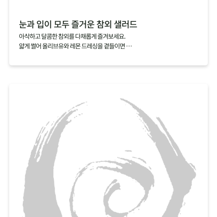
눈과 입이 모두 즐거운 참외 샐러드
아삭하고 달콤한 참외를 다채롭게 즐겨보세요.
얇게 썰어 올리브유와 레몬 드레싱을 곁들이면
눈과 입이 모두 즐거운 샐러드가 완성되죠.
익숙함에서 벗어나 새로운 참외의 매력을 찾아보세요.