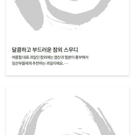
달콤하고 부드러운 참외 스무디
여름철 대표 과일인 참외에는 엽산과 철분이 풍부해서
임산부들에게 추천하는 과일이에요.
만약 참외씨를 발라내기 번거롭다면, 참외스무디를 추전해요.
참외를 얼음, 우유와 함께 갈아내기만 하면 금방 완성되거든요.