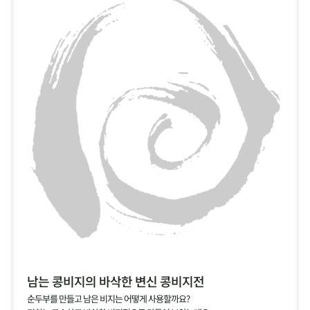
남는 콩비지의 바삭한 변신 콩비지전
순두부를 만들고 남은 비지는 어떻게 사용할까요?