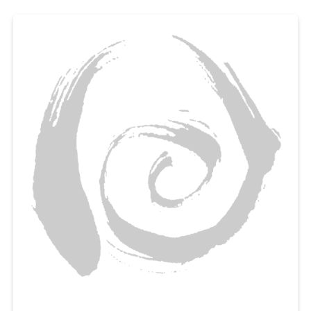
일석이조랍니다. 매일 간식거리를 찾는 아이들을 위해, 첨가물 없이 유정란, 우
유를 넣은 영양간식 만들기에 도전해보세요.