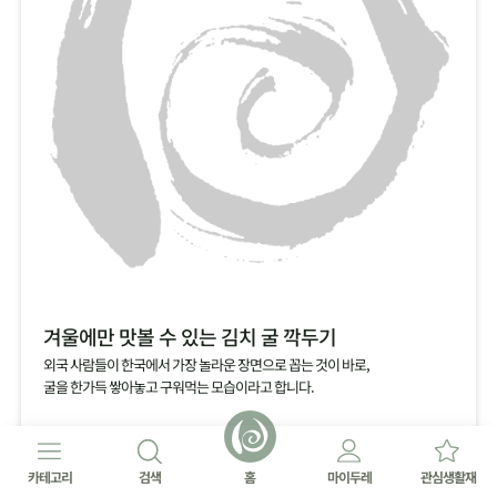
겨울에만 맛볼 수 있는 김치 굴 깍두기
외국 사람들이 한국에서 가장 놀라운 장면으로 꼽는 것이 바로,
굴을 한가득 쌓아놓고 구워먹는 모습이라고 합니다.
카테고리
검색
홈
마이두레
관심생활재