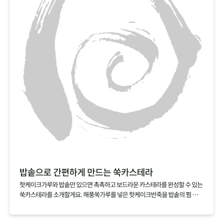
친구야~ 같이 먹자!
베이킹을 했는데도 바나나의 신선한 맛이 그대로여서 좋아요
넘넘 건강한 맛! 단맛이 강하지 않아 좋아요!
밥솥으로 간편하게 만드는 쑥카스테라
핫케이크가루와 밥솥만 있으면 촉촉하고 보드라운 카스테라를 완성할 수 있는
쑥카스테라를 소개할게요. 해풍쑥가루를 넣은 핫케이크반죽을 밥솥의 찜 기능
으로 익히기만 하면 되니 정말 간단해요. 쑥가루가 달걀과 우유의 비린맛을 잡
아주는 건 물론, 쑥을 잘 먹지 않는 아이들에게 쑥을 맛볼 수 있게 할 수 있으니