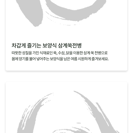
차갑게 즐기는 보양식 삼계쑥전병
따뜻한 성질을 가진 식재료인 쑥, 수삼, 닭을 이용한 삼계 쑥 전병으로
몸에 양기를 불어 넣어주는 보양식을 남은 여름 시원하게 즐겨보세요.