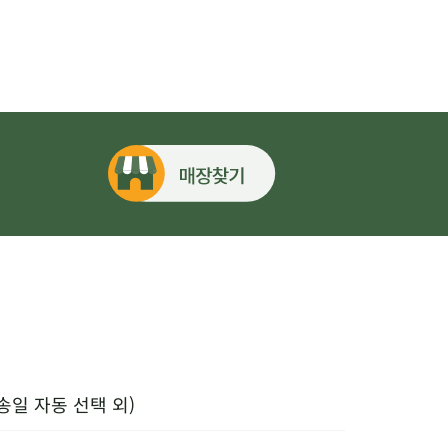
송일 자동 선택 외)