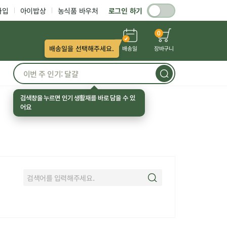
가입
아이밥상
농식품 바우처
로그인 하기
0
배송일을 선택해주세요.
배송일
장바구니
검색창을 누르면 인기 생활재를 바로 담을 수 있
어요