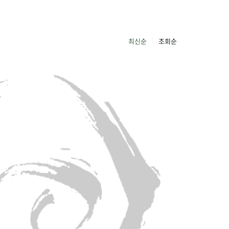
최신순
조회순