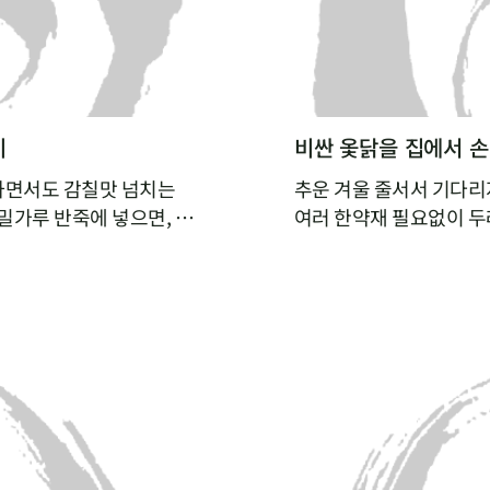
비
비싼 옻닭을 집에서 
하면서도 감칠맛 넘치는
추운 겨울 줄서서 기다리
밀가루 반죽에 넣으면, 밀
여러 한약재 필요없이 두
 수 있어요. 감칠맛 넘치
닭 누린내는 싹 잡아주고
내지 않아도 깊은 국물맛을
성할 수 있답니다.