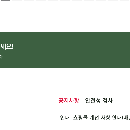
세요!
다.
공지사항
안전성 검사
[안내] 쇼핑몰 개선 사항 안내(배