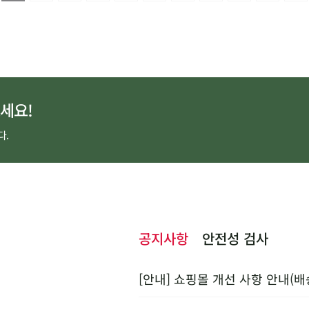
세요!
다.
공지사항
안전성 검사
[안내] 쇼핑몰 개선 사항 안내(배