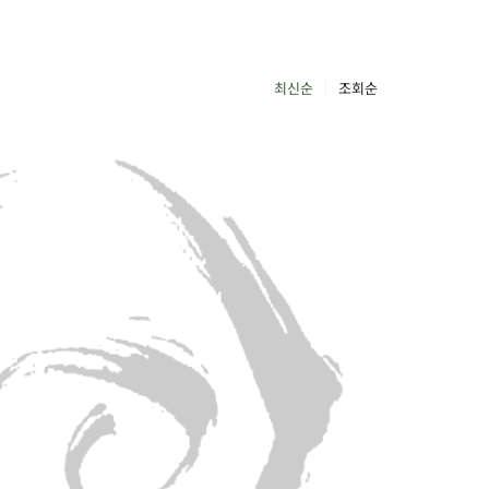
최신순
조회순