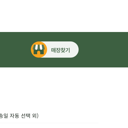
송일 자동 선택 외)