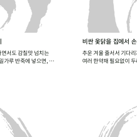
비
비싼 옻닭을 집에서 
하면서도 감칠맛 넘치는
추운 겨울 줄서서 기다리
밀가루 반죽에 넣으면, 밀
여러 한약재 필요없이 두
 수 있어요. 감칠맛 넘치
닭 누린내는 싹 잡아주고
내지 않아도 깊은 국물맛을
성할 수 있답니다.