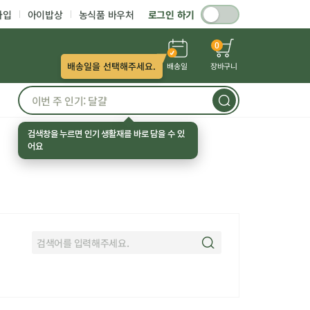
가입
아이밥상
농식품 바우처
로그인 하기
0
배송일을 선택해주세요.
배송일
장바구니
검색창을 누르면 인기 생활재를 바로 담을 수 있
어요