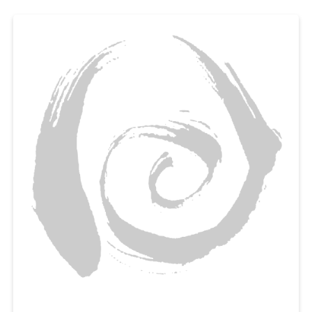
일석이조랍니다. 매일 간식거리를 찾는 아이들을 위해, 첨가물 없이 유정란, 우
유를 넣은 영양간식 만들기에 도전해보세요.