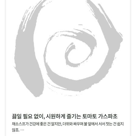
끓일 필요 없이, 시원하게 즐기는 토마토 가스파초
채소스프가 건강에 좋은 건 알지만, 더위와 싸우며 불 앞에서 서서 젓는 건 쉽지
않죠.
그럴 땐, 건강에 좋은 토마토를 기본으로, 양파, 오이, 파프리카 등 채소를 듬뿍