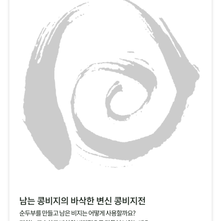
남는 콩비지의 바삭한 변신 콩비지전
순두부를 만들고 남은 비지는 어떻게 사용할까요?