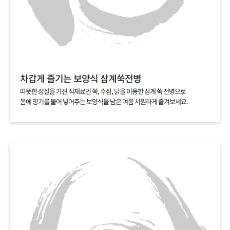
차갑게 즐기는 보양식 삼계쑥전병
따뜻한 성질을 가진 식재료인 쑥, 수삼, 닭을 이용한 삼계 쑥 전병으로
몸에 양기를 불어 넣어주는 보양식을 남은 여름 시원하게 즐겨보세요.