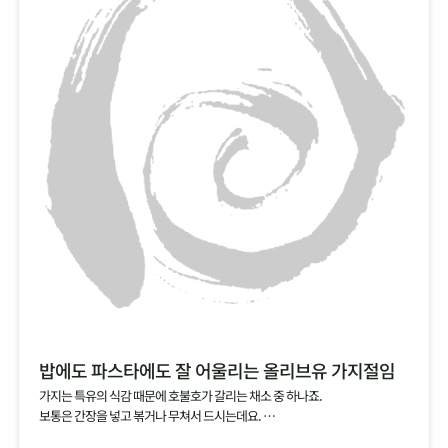
밥에도 파스타에도 잘 어울리는 올리브유 가지절임
가지는 특유의 식감 때문에 호불호가 갈리는 채소 중 하나죠.
보통은 간장을 넣고 볶거나 무쳐서 드시는데요.
소금에 살짝 절인 가지를 올리브유에 담가서 절임으로 즐겨보세요.