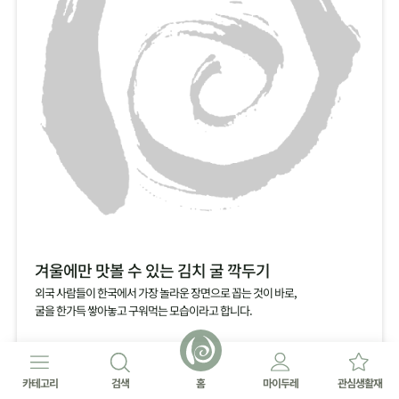
겨울에만 맛볼 수 있는 김치 굴 깍두기
외국 사람들이 한국에서 가장 놀라운 장면으로 꼽는 것이 바로,
굴을 한가득 쌓아놓고 구워먹는 모습이라고 합니다.
카테고리
검색
홈
마이두레
관심생활재