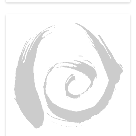
파프리카와 마늘로 아삭한 식감과 알싸한 풍미까지 더하면,
밥이나 파스타 어디에도 잘 어울리는 서양식 가지반찬을 금세 완성된답니다.