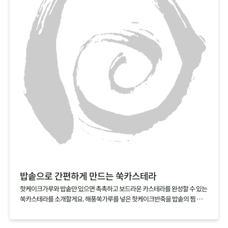
친구야~ 같이 먹자!
베이킹을 했는데도 바나나의 신선한 맛이 그대로여서 좋아요
넘넘 건강한 맛! 단맛이 강하지 않아 좋아요!
밥솥으로 간편하게 만드는 쑥카스테라
핫케이크가루와 밥솥만 있으면 촉촉하고 보드라운 카스테라를 완성할 수 있는
쑥카스테라를 소개할게요. 해풍쑥가루를 넣은 핫케이크반죽을 밥솥의 찜 기능
으로 익히기만 하면 되니 정말 간단해요. 쑥가루가 달걀과 우유의 비린맛을 잡
아주는 건 물론, 쑥을 잘 먹지 않는 아이들에게 쑥을 맛볼 수 있게 할 수 있으니