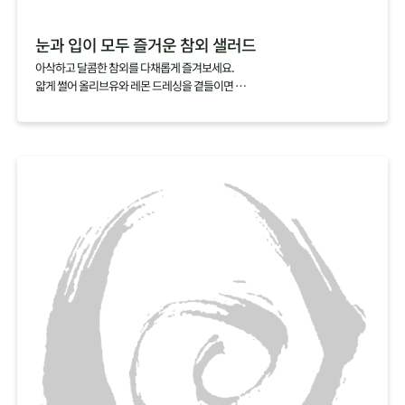
눈과 입이 모두 즐거운 참외 샐러드
아삭하고 달콤한 참외를 다채롭게 즐겨보세요.
얇게 썰어 올리브유와 레몬 드레싱을 곁들이면
눈과 입이 모두 즐거운 샐러드가 완성되죠.
익숙함에서 벗어나 새로운 참외의 매력을 찾아보세요.