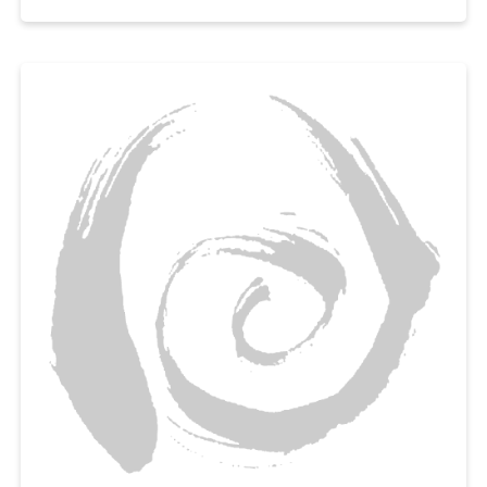
넣고
곱게 갈아서 토마토 가스파초를 만들어보세요,
아이부터 어른까지 누구나 부드럽게 먹을 수 있는 여름철 영양간식으로 추천
해요.