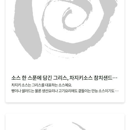
소스 한 스푼에 담긴 그리스, 차지키소스 참치샌드위치
차지키 소스는 그리스를 대표하는 소스예요.
빵이나 샐러드는 물론 생선요리나 고기요리에도 곁들이는 만능 소스이기도 하
죠.
차지키 소스는 그리스에서 많이 나는 올리브유, 레몬, 허브에 그릭요거트를 섞
어서 만드는데요,
여기에 아삭한 오이와 담백한 참치를 곁들이면 샌드위치로도 손쉽게 즐길 수
있어요.