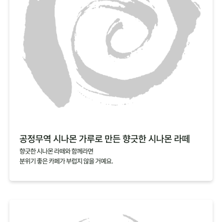
공정무역 시나몬 가루로 만든 향긋한 시나몬 라떼
향긋한 시나몬 라떼와 함께라면
분위기 좋은 카페가 부럽지 않을 거예요.