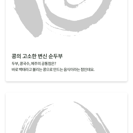
콩의 고소한 변신 순두부
두부, 콩국수, 메주의 공통점은?
바로 백태라고 불리는 콩으로 만드는 음식이라는 점인데요.