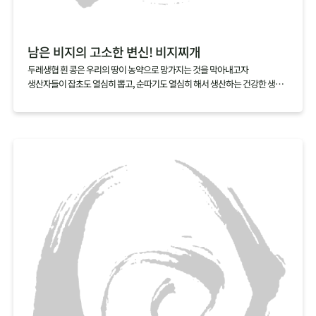
남은 비지의 고소한 변신! 비지찌개
두레생협 흰 콩은 우리의 땅이 농약으로 망가지는 것을 막아내고자
생산자들이 잡초도 열심히 뽑고, 순따기도 열심히 해서 생산하는 건강한 생활
재입니다.