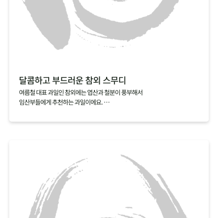
달콤하고 부드러운 참외 스무디
여름철 대표 과일인 참외에는 엽산과 철분이 풍부해서
임산부들에게 추천하는 과일이에요.
만약 참외씨를 발라내기 번거롭다면, 참외스무디를 추전해요.
참외를 얼음, 우유와 함께 갈아내기만 하면 금방 완성되거든요.