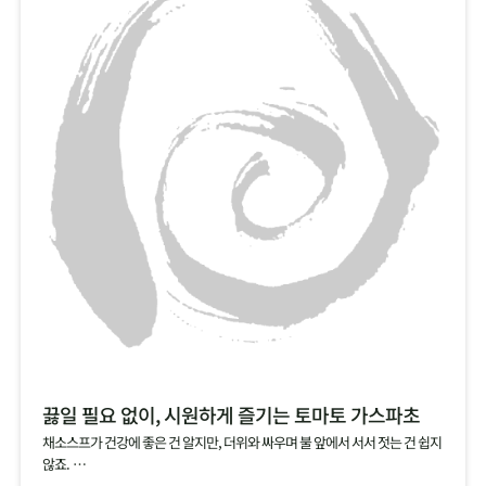
끓일 필요 없이, 시원하게 즐기는 토마토 가스파초
채소스프가 건강에 좋은 건 알지만, 더위와 싸우며 불 앞에서 서서 젓는 건 쉽지
않죠.
그럴 땐, 건강에 좋은 토마토를 기본으로, 양파, 오이, 파프리카 등 채소를 듬뿍