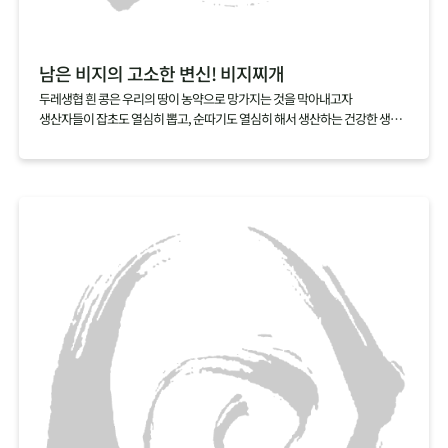
남은 비지의 고소한 변신! 비지찌개
두레생협 흰 콩은 우리의 땅이 농약으로 망가지는 것을 막아내고자
생산자들이 잡초도 열심히 뽑고, 순따기도 열심히 해서 생산하는 건강한 생활
재입니다.