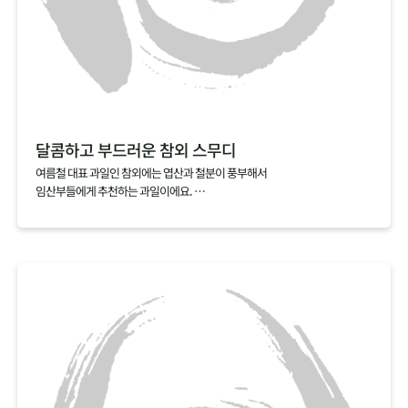
달콤하고 부드러운 참외 스무디
여름철 대표 과일인 참외에는 엽산과 철분이 풍부해서
임산부들에게 추천하는 과일이에요.
만약 참외씨를 발라내기 번거롭다면, 참외스무디를 추전해요.
참외를 얼음, 우유와 함께 갈아내기만 하면 금방 완성되거든요.