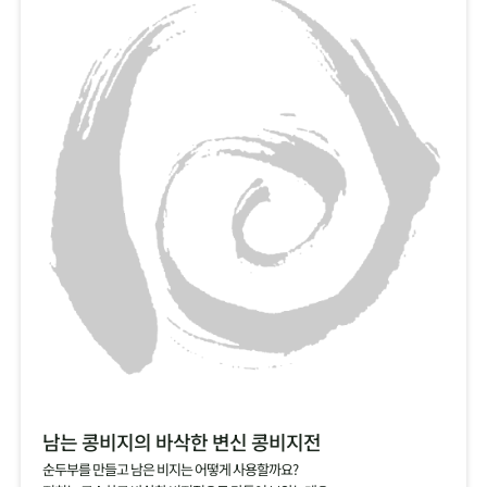
남는 콩비지의 바삭한 변신 콩비지전
순두부를 만들고 남은 비지는 어떻게 사용할까요?