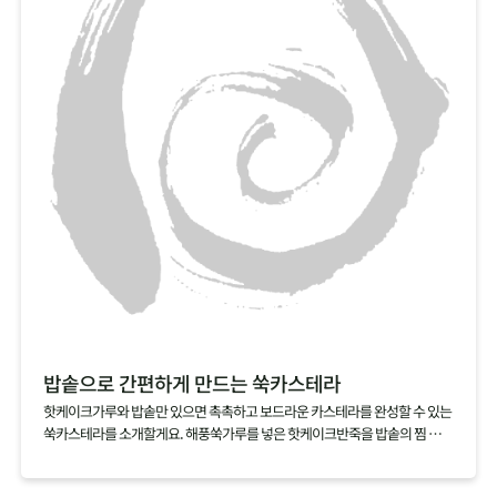
친구야~ 같이 먹자!
베이킹을 했는데도 바나나의 신선한 맛이 그대로여서 좋아요
넘넘 건강한 맛! 단맛이 강하지 않아 좋아요!
밥솥으로 간편하게 만드는 쑥카스테라
핫케이크가루와 밥솥만 있으면 촉촉하고 보드라운 카스테라를 완성할 수 있는
쑥카스테라를 소개할게요. 해풍쑥가루를 넣은 핫케이크반죽을 밥솥의 찜 기능
으로 익히기만 하면 되니 정말 간단해요. 쑥가루가 달걀과 우유의 비린맛을 잡
아주는 건 물론, 쑥을 잘 먹지 않는 아이들에게 쑥을 맛볼 수 있게 할 수 있으니