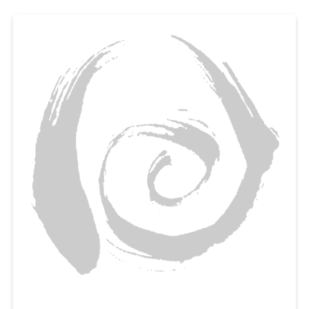
일석이조랍니다. 매일 간식거리를 찾는 아이들을 위해, 첨가물 없이 유정란, 우
유를 넣은 영양간식 만들기에 도전해보세요.