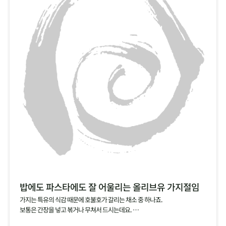
밥에도 파스타에도 잘 어울리는 올리브유 가지절임
가지는 특유의 식감 때문에 호불호가 갈리는 채소 중 하나죠.
보통은 간장을 넣고 볶거나 무쳐서 드시는데요.
소금에 살짝 절인 가지를 올리브유에 담가서 절임으로 즐겨보세요.