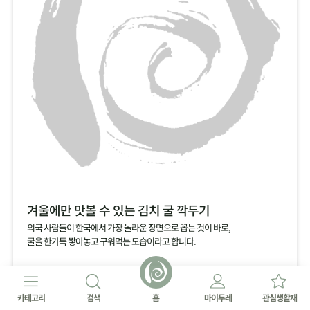
겨울에만 맛볼 수 있는 김치 굴 깍두기
외국 사람들이 한국에서 가장 놀라운 장면으로 꼽는 것이 바로,
굴을 한가득 쌓아놓고 구워먹는 모습이라고 합니다.
카테고리
검색
홈
마이두레
관심생활재