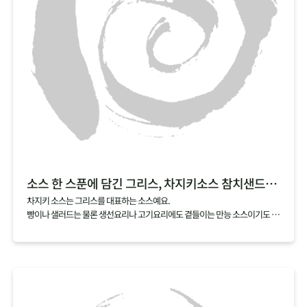
소스 한 스푼에 담긴 그리스, 차지키소스 참치샌드위치
차지키 소스는 그리스를 대표하는 소스예요.
빵이나 샐러드는 물론 생선요리나 고기요리에도 곁들이는 만능 소스이기도 하
죠.
차지키 소스는 그리스에서 많이 나는 올리브유, 레몬, 허브에 그릭요거트를 섞
어서 만드는데요,
여기에 아삭한 오이와 담백한 참치를 곁들이면 샌드위치로도 손쉽게 즐길 수
있어요.