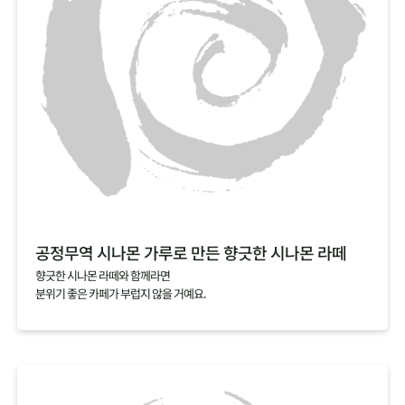
공정무역 시나몬 가루로 만든 향긋한 시나몬 라떼
향긋한 시나몬 라떼와 함께라면
분위기 좋은 카페가 부럽지 않을 거예요.