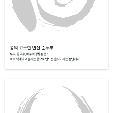
콩의 고소한 변신 순두부
두부, 콩국수, 메주의 공통점은?
바로 백태라고 불리는 콩으로 만드는 음식이라는 점인데요.