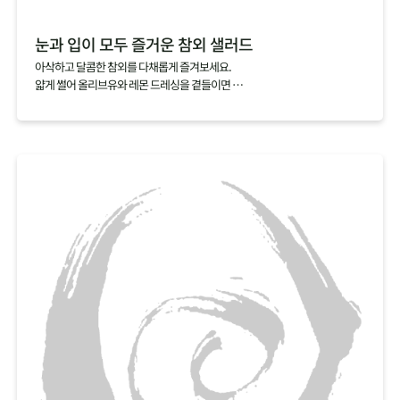
눈과 입이 모두 즐거운 참외 샐러드
아삭하고 달콤한 참외를 다채롭게 즐겨보세요.
얇게 썰어 올리브유와 레몬 드레싱을 곁들이면
눈과 입이 모두 즐거운 샐러드가 완성되죠.
익숙함에서 벗어나 새로운 참외의 매력을 찾아보세요.