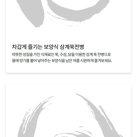
차갑게 즐기는 보양식 삼계쑥전병
따뜻한 성질을 가진 식재료인 쑥, 수삼, 닭을 이용한 삼계 쑥 전병으로
몸에 양기를 불어 넣어주는 보양식을 남은 여름 시원하게 즐겨보세요.