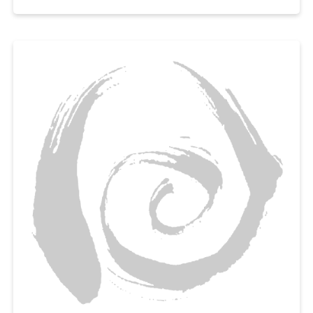
넣고
곱게 갈아서 토마토 가스파초를 만들어보세요,
아이부터 어른까지 누구나 부드럽게 먹을 수 있는 여름철 영양간식으로 추천
해요.