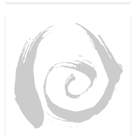
파프리카와 마늘로 아삭한 식감과 알싸한 풍미까지 더하면,
밥이나 파스타 어디에도 잘 어울리는 서양식 가지반찬을 금세 완성된답니다.