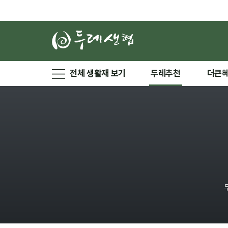
전체 생활재 보기
두레추천
더큰