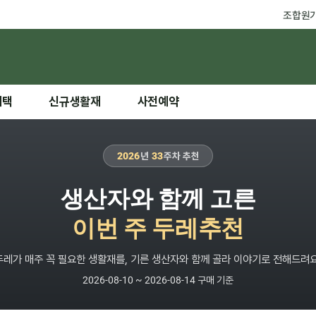
조합원
혜택
신규생활재
사전예약
2026
년
33
주차 추천
생산자와 함께 고른
이번 주 두레추천
두레가 매주 꼭 필요한 생활재를, 기른 생산자와 함께 골라 이야기로 전해드려요
2026-08-10 ~ 2026-08-14 구매 기준