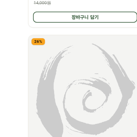
14,000원
장바구니 담기
26%