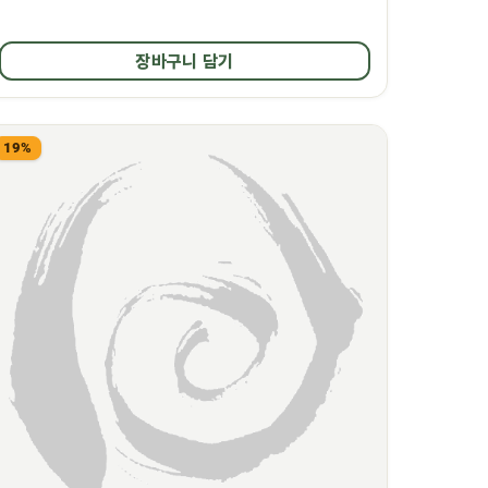
장바구니 담기
19%