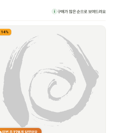
구매가 많은 순으로 보여드려요
i
14%
278
이번 주
개 담았어요
🔥