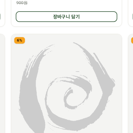
900원
장바구니 담기
6%