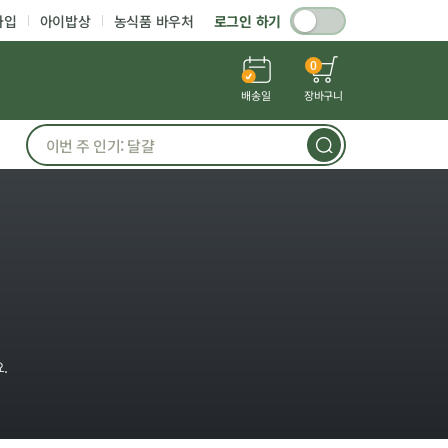
가입
아이밥상
농식품 바우처
로그인 하기
0
배송일
장바구니
.