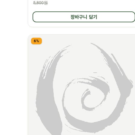
5,800원
장바구니 담기
6%