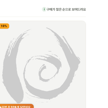
구매가 많은 순으로 보여드려요
i
10%
328
이번 주
개 담았어요
🔥