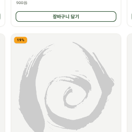
900원
장바구니 담기
19%