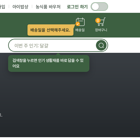
가입
아이밥상
농식품 바우처
로그인 하기
0
배송일을 선택해주세요.
배송일
장바구니
검색창을 누르면 인기 생활재를 바로 담을 수 있
어요
.