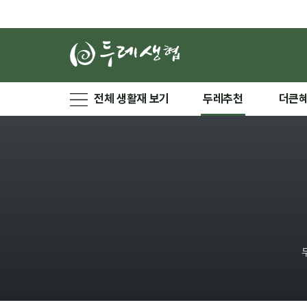
전체 생활재 보기
두레추천
더큰