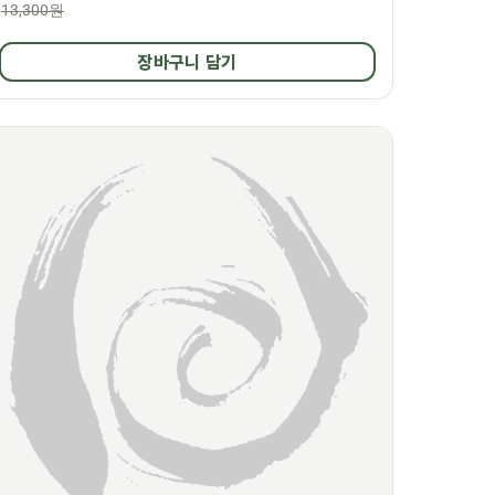
13,300원
장바구니 담기