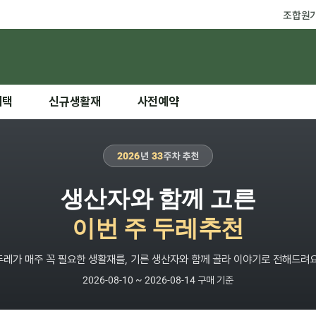
조합원
혜택
신규생활재
사전예약
2026
년
33
주차 추천
생산자와 함께 고른
이번 주 두레추천
두레가 매주 꼭 필요한 생활재를, 기른 생산자와 함께 골라 이야기로 전해드려요
2026-08-10 ~ 2026-08-14 구매 기준