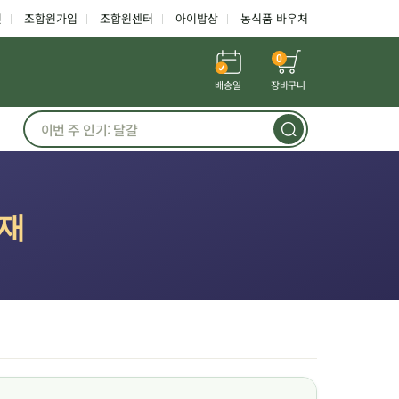
인
조합원가입
조합원센터
아이밥상
농식품 바우처
0
배송일
장바구니
활재