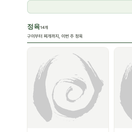
정육
14개
구이부터 찌개까지, 이번 주 정육