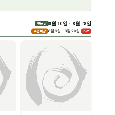
8월 10일 ~ 8월 28일
받는 날
8월 9일 ~ 8월 20일
주문 마감
D-2