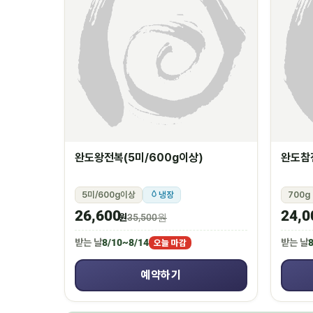
완도왕전복(5미/600g이상)
완도참전
5미/600g이상
냉장
700g
26,600
24,0
원
35,500원
받는 날
8/10~8/14
받는 날
8
오늘 마감
예약하기