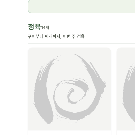
정육
14개
구이부터 찌개까지, 이번 주 정육