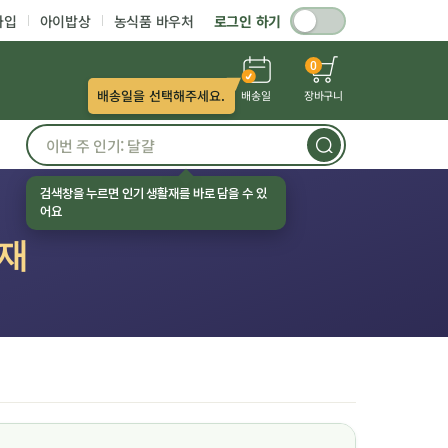
가입
아이밥상
농식품 바우처
로그인 하기
0
배송일을 선택해주세요.
배송일
장바구니
검색창을 누르면 인기 생활재를 바로 담을 수 있
어요
활재