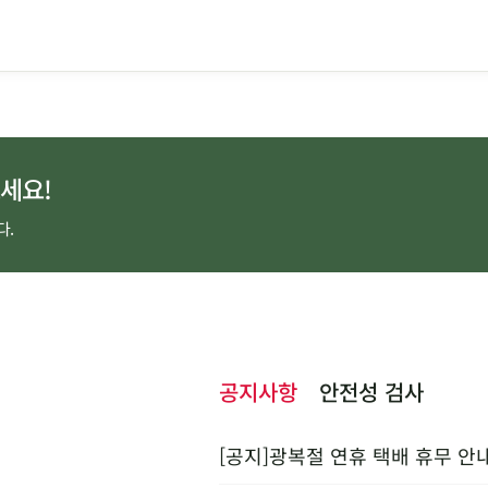
세요!
다.
공지사항
안전성 검사
[공지]광복절 연휴 택배 휴무 안