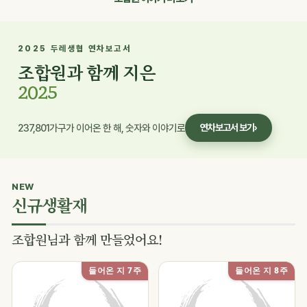
2025 두레생협 연차보고서
조합원과 함께 지은
2025
237,801가구가 이어온 한 해, 숫자와 이야기로
연차보고서 보기
›
NEW
신규생활재
조합원님과 함께 만들었어요!
들어온 지 7주
들어온 지 8주