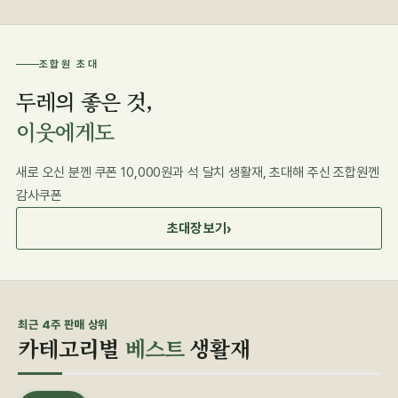
조합원 초대
두레의 좋은 것,
이웃에게도
새로 오신 분껜 쿠폰 10,000원과 석 달치 생활재, 초대해 주신 조합원껜
감사쿠폰
›
초대장 보기
최근 4주 판매 상위
카테고리별
베스트
생활재