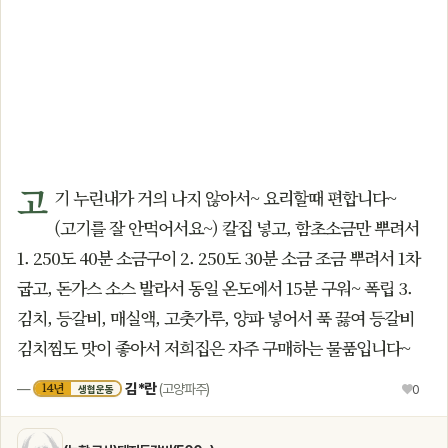
고
기 누린내가 거의 나지 않아서~ 요리할때 편합니다~
(고기를 잘 안먹어서요~) 칼집 넣고, 함초소금만 뿌려서
1. 250도 40분 소금구이 2. 250도 30분 소금 조금 뿌려서 1차
굽고, 돈가스 소스 발라서 동일 온도에서 15분 구워~ 폭립 3.
김치, 등갈비, 매실액, 고춧가루, 양파 넣어서 푹 끓여 등갈비
김치찜도 맛이 좋아서 저희집은 자주 구매하는 물품입니다~
김*란
14년
—
(고양파주)
♥
0
생협운동