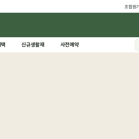
조합원
혜택
신규생활재
사전예약