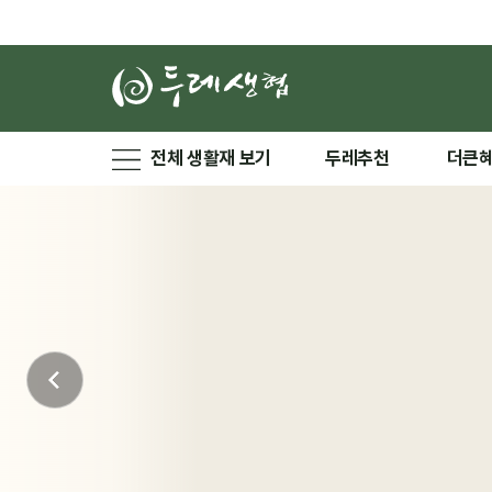
전체 생활재 보기
두레추천
더큰