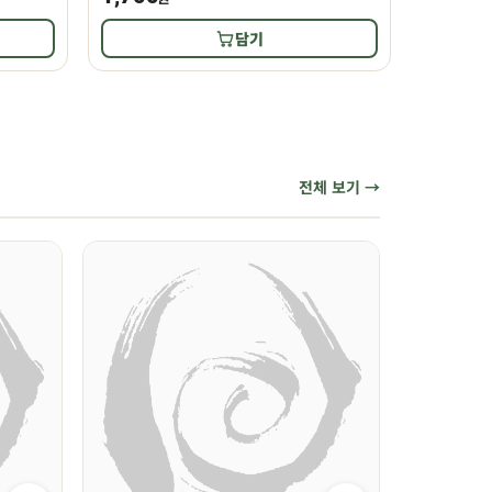
담기
전체 보기 →