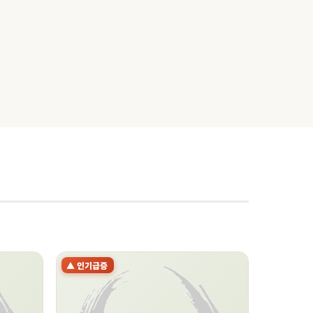
▲ 인기급증