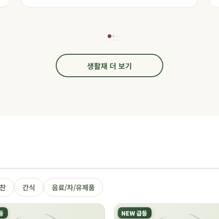
생활재 더 보기
찬
간식
음료/차/유제품
등
NEW 급등