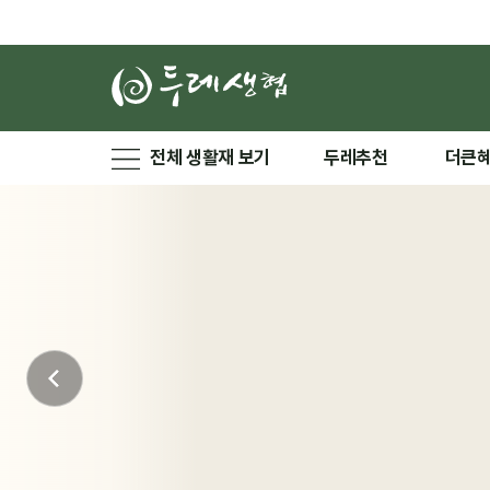
전체 생활재 보기
두레추천
더큰