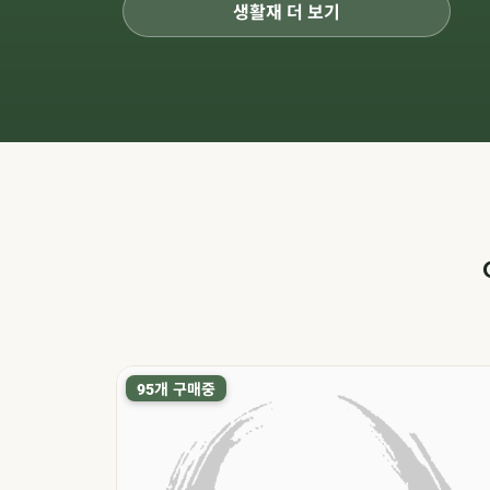
생활재 더 보기
개 구매중
95