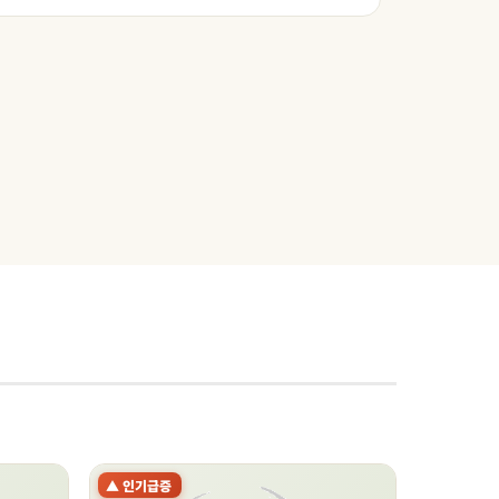
▲ 인기급증