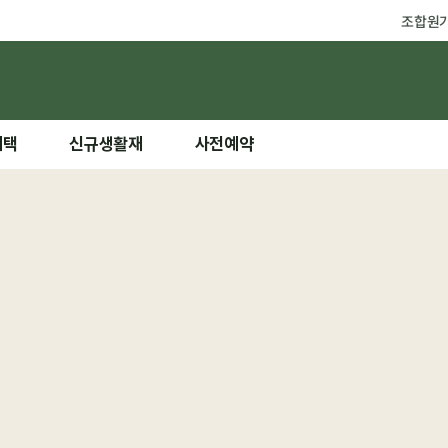
조합원
혜택
신규생활재
사전예약