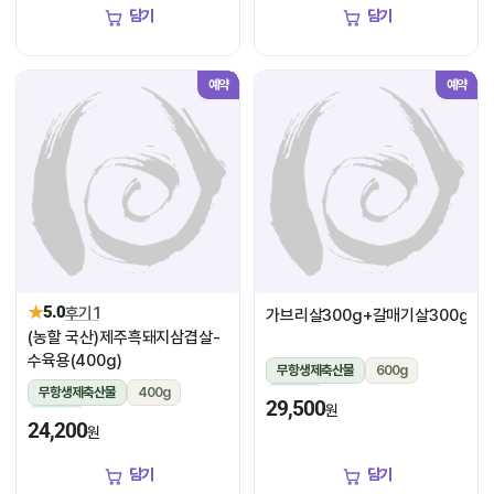
담기
담기
예약
예약
★
5.0
후기 1
가브리살300g+갈매기살300g
(농할 국산)제주흑돼지삼겹살-
수육용(400g)
무항생제축산물
600g
무항생제축산물
400g
냉장
29,500
원
냉장
24,200
원
담기
담기