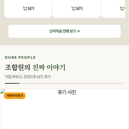
담기
담기
담
산지직송 전체 보기 →
DURE PEOPLE
조합원의
진짜 이야기
직접 써보고, 진심으로 남긴 후기
이번 주의 후기