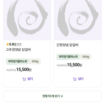
★
5.0
후기 1
간장양념 닭갈비
고추장양념 닭갈비
화학첨가물최소화
500g
화학첨가물최소화
500g
냉장
15,500
원
16,500원
냉장
15,500
원
16,500원
담기
담기
전체 10개 보기 →