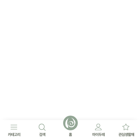
카테고리
검색
홈
마이두레
관심생활재