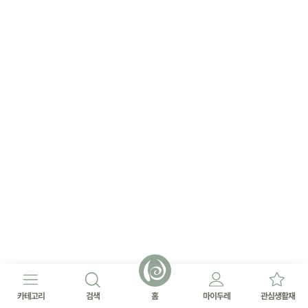
카테고리
검색
홈
마이두레
관심생활재