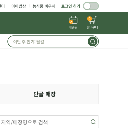
센터
아이밥상
농식품 바우처
로그인 하기
0
배송일
장바구니
단골 매장