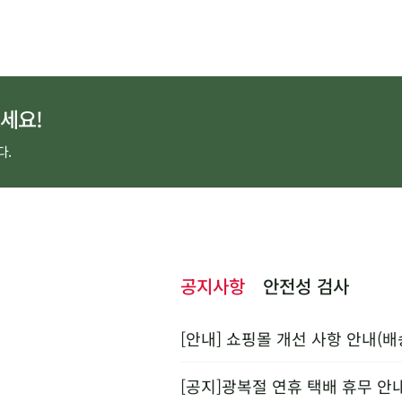
세요!
다.
공지사항
안전성 검사
[안내] 쇼핑몰 개선 사항 안내(배
[공지]광복절 연휴 택배 휴무 안