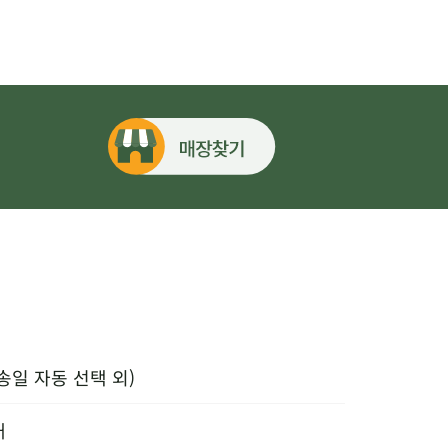
송일 자동 선택 외)
내