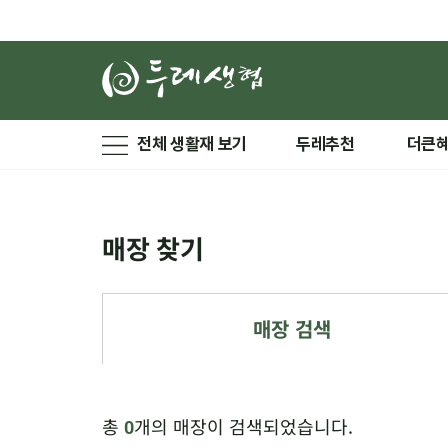
전체 생활재 보기
두레추천
더큰
매장 찾기
매장 검색
총
개의 매장이 검색되었습니다.
0