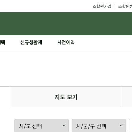
조합원가입
조합원
혜택
신규생활재
사전예약
지도 보기