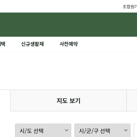
조합원
혜택
신규생활재
사전예약
지도 보기