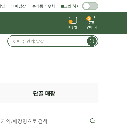
가입
아이밥상
농식품 바우처
로그인 하기
0
배송일
장바구니
단골 매장