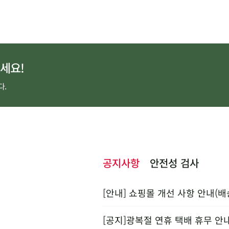
세요!
다.
공지사항
안전성 검사
[안내] 쇼핑몰 개선 사항 안내(배
[공지]광복절 연휴 택배 휴무 안