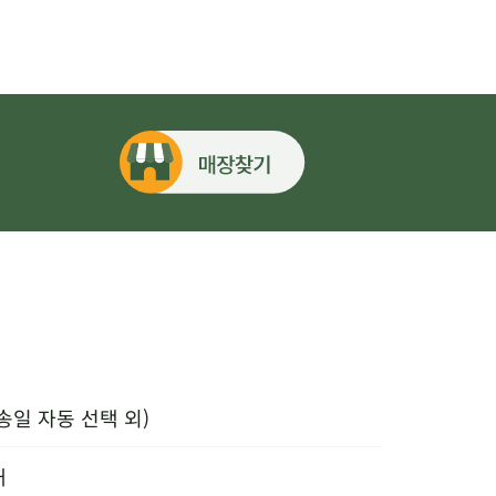
송일 자동 선택 외)
내