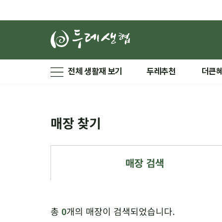
전체 생활재 보기
두레추천
더큰
매장 찾기
매장 검색
총
개의 매장이 검색되었습니다.
0