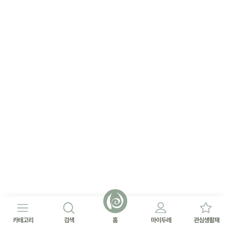
카테고리
검색
홈
마이두레
관심생활재