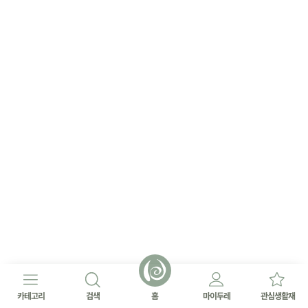
카테고리
검색
홈
마이두레
관심생활재