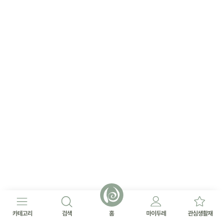
카테고리
검색
홈
마이두레
관심생활재