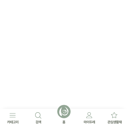
카테고리
검색
홈
마이두레
관심생활재