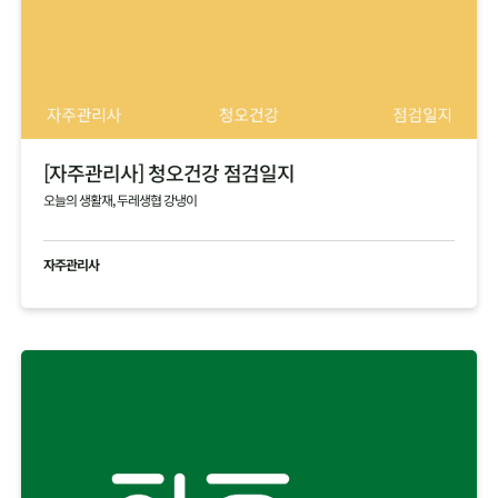
[자주관리사] 청오건강 점검일지
오늘의 생활재, 두레생협 강냉이
자주관리사