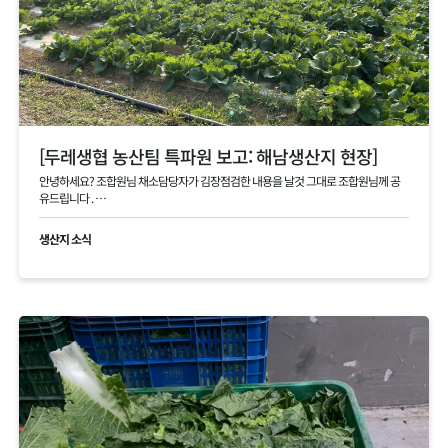
[두레생협 농산팀 특파원 보고: 해남생산지 현장]
안녕하세요? 조합원님 채소담당자가 김장점검한 내용을 날것 그대로 조합원님께 공
유드립니다 .
현재 생산지사진으로 김장생활재의 현황을 공유드립니다
생산지 소식