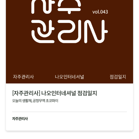
[자주관리사] 나오인터네셔널 점검일지
오늘의 생활재, 공정무역 초코파이
자주관리사