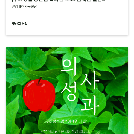
절임배추 가공 현장
생산지 소식