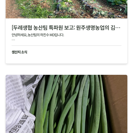
[두레생협 농산팀 특파원 보고: 원주생명농업의 김장 통배추]
안녕하세요, 농산팀의 하진수 MD입니다.
오늘은 제가 김장 시즌의 숨은 주역, 원주생명농업(강원도 정선)을 직접 다녀온 특파원
으로서 감동과 진심을 담아 소식을 전해드립니다!
생산지 소식