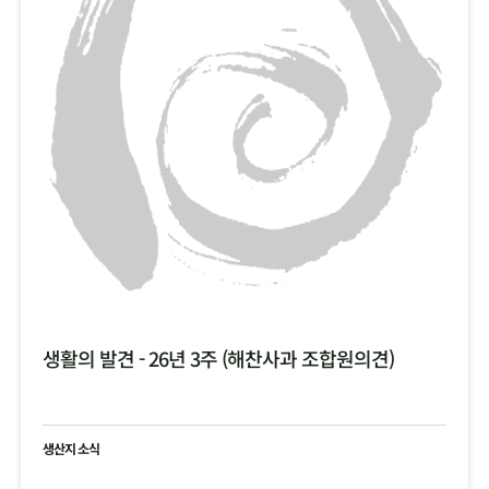
생활의 발견 - 26년 3주 (해찬사과 조합원의견)
생산지 소식