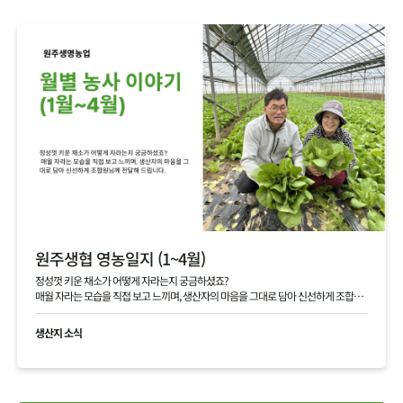
원주생협 영농일지 (1~4월)
정성껏 키운 채소가 어떻게 자라는지 궁금하셨죠?
매월 자라는 모습을 직접 보고 느끼며, 생산자의 마음을 그대로 담아 신선하게 조합원
님께 전달해 드립니다.
생산지 소식