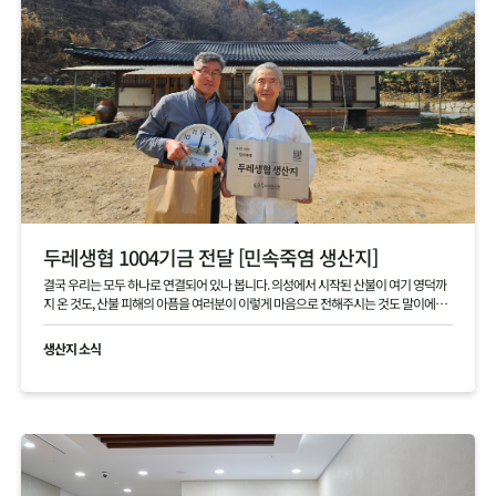
두레생협 1004기금 전달 [민속죽염 생산지]
결국 우리는 모두 하나로 연결되어 있나 봅니다. 의성에서 시작된 산불이 여기 영덕까
지 온 것도, 산불 피해의 아픔을 여러분이 이렇게 마음으로 전해주시는 것도 말이에요.
본의 아니게 걱정을 끼쳐 죄송합니다. 여러분 덕분에 다시 힘을 내겠습니다. 진심으로
고맙습니다.
생산지 소식