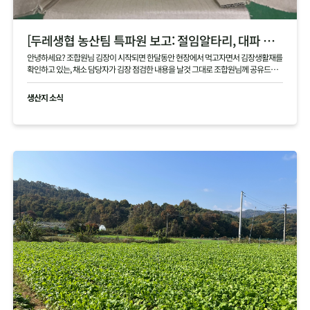
[두레생협 농산팀 특파원 보고: 절임알타리, 대파 현장]
안녕하세요? 조합원님 김장이 시작되면 한달동안 현장에서 먹고자면서 김장생활재를
확인하고 있는, 채소 담당자가 김장 점검한 내용을 날것 그대로 조합원님께 공유드립
니다 .
생산지 소식