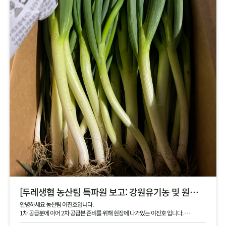
[두레생협 농산팀 특파원 보고: 강원유기농 및 원주생명농업 2차 안내]
안녕하세요 농산팀 이진호입니다.
1차 공급분에 이어 2차 공급분 준비를 위해 현장에 나가있는 이진호 입니다.
강원유기농 김장 무, 동치미 무, 대파 공급 예정이며, 현재 작확 상태 및 품질과 생산지