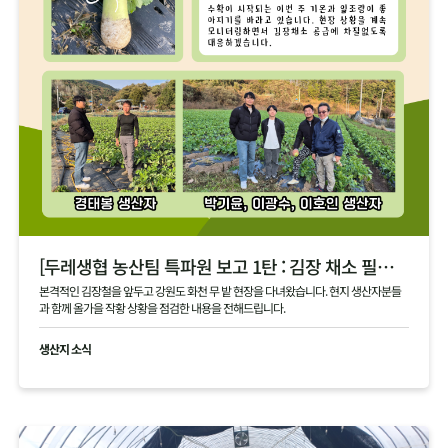
[두레생협 농산팀 특파원 보고 1탄 : 김장 채소 필지 점검 현황 공유]
본격적인 김장철을 앞두고 강원도 화천 무 밭 현장을 다녀왔습니다. 현지 생산자분들
과 함께 올가을 작황 상황을 점검한 내용을 전해드립니다.
생산지 소식