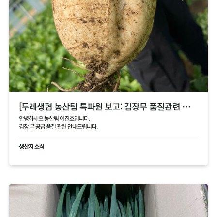
[두레생협 농산팀 특파원 보고: 김장무 품질관련 안내]
안녕하세요 농산팀 이진호입니다.
김장 무 공급 품질 관련 안내드립니다.
생산지 소식