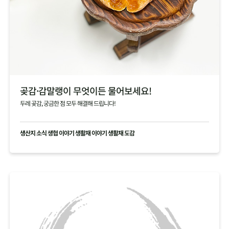
곶감·감말랭이 무엇이든 물어보세요!
두레 곶감, 궁금한 점 모두 해결해 드립니다!
생산지 소식 생협 이야기 생활재 이야기 생활재 도감