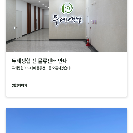
두레생협 신 물류센터 안내
두레생협이 드디어 물류센터를 오픈하였습니다.
생협 이야기