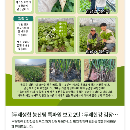
[두레생협 농산팀 특파원 보고 2탄 : 두레한강 김장 채소 필지 점검 현황 공유]
본격적인 김장철을 앞두고 경기 양평 두레한강의 필지 점검한 결과를 조합원 여러분
께 전해드립니다.