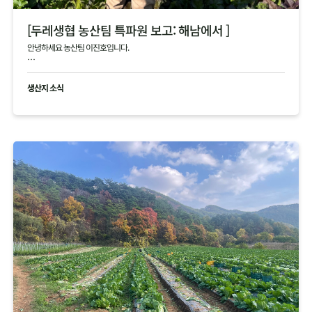
[두레생협 농산팀 특파원 보고: 해남에서 ]
안녕하세요 농산팀 이진호입니다.
해남의 4, 5차 김장 작황에 대한 생생한 정보를 전해드립니다.
생산지 소식