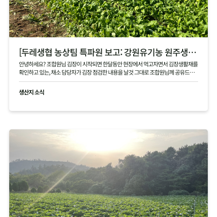
[두레생협 농상팀 특파원 보고: 강원유기농 원주생명농업 현장]
안녕하세요? 조합원님 김장이 시작되면 한달동안 현장에서 먹고자면서 김장생활재를
확인하고 있는, 채소 담당자가 김장 점검한 내용을 날것 그대로 조합원님께 공유드립
니다 .
생산지 소식