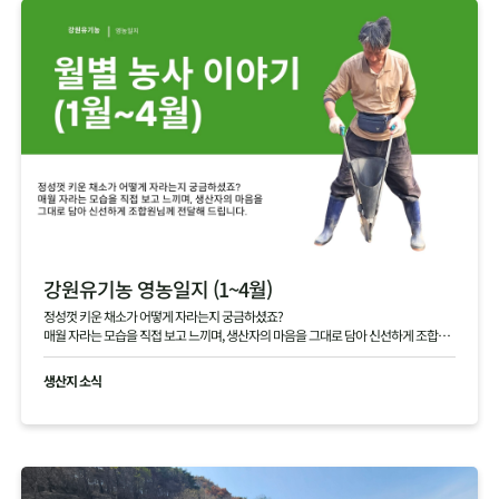
강원유기농 영농일지 (1~4월)
정성껏 키운 채소가 어떻게 자라는지 궁금하셨죠?
매월 자라는 모습을 직접 보고 느끼며, 생산자의 마음을 그대로 담아 신선하게 조합원
님께 전달해 드립니다.
생산지 소식