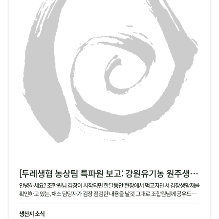
[두레생협 농상팀 특파원 보고: 강원유기농 원주생명농업 현장]
안녕하세요? 조합원님 김장이 시작되면 한달동안 현장에서 먹고자면서 김장생활재를
확인하고 있는, 채소 담당자가 김장 점검한 내용을 날것 그대로 조합원님께 공유드립
니다 .
생산지 소식