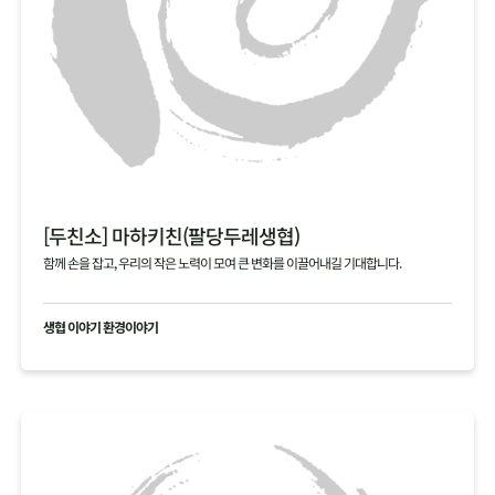
[두친소] 마하키친(팔당두레생협)
함께 손을 잡고, 우리의 작은 노력이 모여 큰 변화를 이끌어내길 기대합니다.
생협 이야기 환경이야기