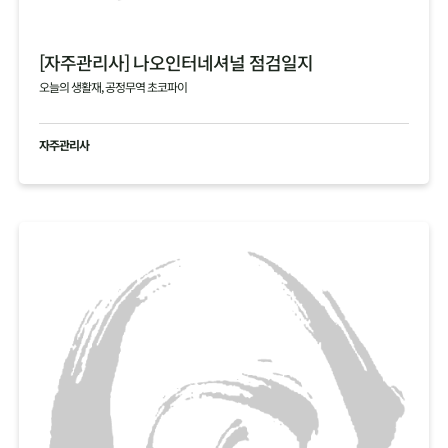
[자주관리사] 나오인터네셔널 점검일지
오늘의 생활재, 공정무역 초코파이
자주관리사