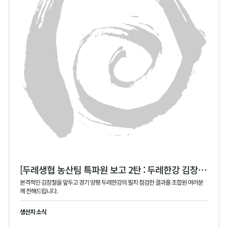
[두레생협 농산팀 특파원 보고 2탄 : 두레한강 김장 채소 필지 점검 현황 공유]
본격적인 김장철을 앞두고 경기 양평 두레한강의 필지 점검한 결과를 조합원 여러분
께 전해드립니다.
생산지 소식