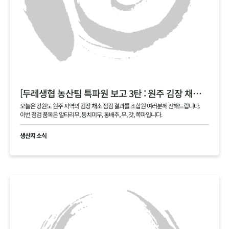
[두레생협 농산팀 특파원 보고 3탄 : 원주 김장 채소 필지 점검 현황 공유]
오늘은 강원도 원주 지역의 김장 채소 점검 결과를 조합원 여러분께 전해드립니다.
이번 점검 품목은 알타리무, 동치미무, 통배추, 무, 갓, 쪽파입니다.
생산지 소식