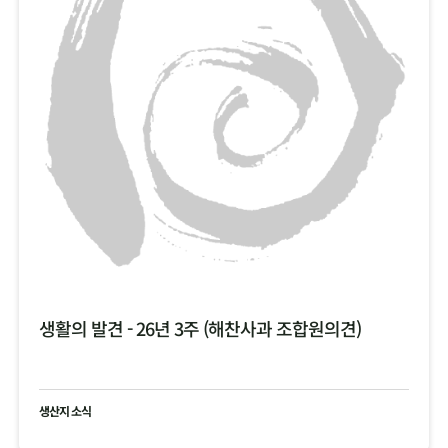
생활의 발견 - 26년 3주 (해찬사과 조합원의견)
생산지 소식