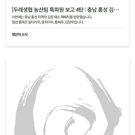
[두레생협 농산팀 특파원 보고 4탄 : 충남 홍성 김장 채소 필지 점검 현황 공유]
이번에는 충남 홍성 지역의 김장 채소 재배지를 방문했습니다.
점검 품목은 알타리무, 동치미무, 통배추, 김장무입니다.
생산지 소식