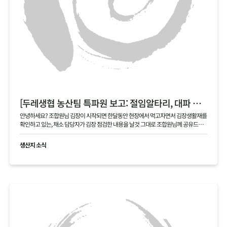
[두레생협 농산팀 특파원 보고: 절임알타리, 대파 현장]
안녕하세요? 조합원님 김장이 시작되면 한달동안 현장에서 먹고자면서 김장생활재를
확인하고 있는, 채소 담당자가 김장 점검한 내용을 날것 그대로 조합원님께 공유드립
니다 .
생산지 소식