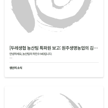
[두레생협 농산팀 특파원 보고: 원주생명농업의 김장 통배추]
안녕하세요, 농산팀의 하진수 MD입니다.
오늘은 제가 김장 시즌의 숨은 주역, 원주생명농업(강원도 정선)을 직접 다녀온 특파원
으로서 감동과 진심을 담아 소식을 전해드립니다!
생산지 소식