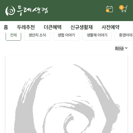
0
홈
두레추천
더큰혜택
신규생활재
사전예약
전체
생산지 소식
생협 이야기
생활재 이야기
환경이야