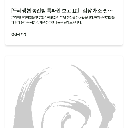
[두레생협 농산팀 특파원 보고 1탄 : 김장 채소 필지 점검 현황 공유]
본격적인 김장철을 앞두고 강원도 화천 무 밭 현장을 다녀왔습니다. 현지 생산자분들
과 함께 올가을 작황 상황을 점검한 내용을 전해드립니다.
생산지 소식