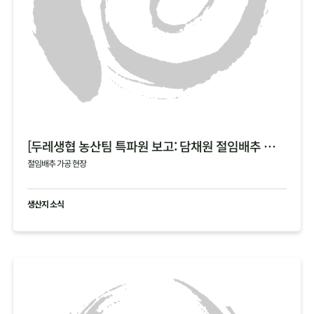
[두레생협 농산팀 특파원 보고: 담채원 절임배추 가공 현장]
절임배추 가공 현장
생산지 소식