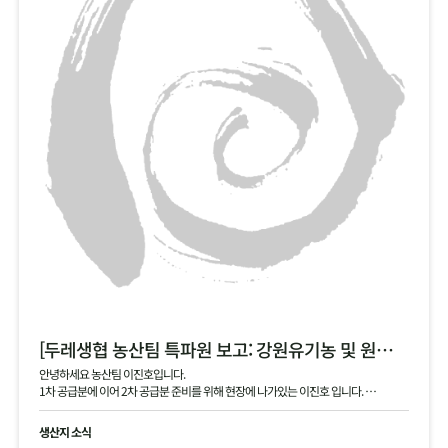
[두레생협 농산팀 특파원 보고: 강원유기농 및 원주생명농업 2차 안내]
안녕하세요 농산팀 이진호입니다.
1차 공급분에 이어 2차 공급분 준비를 위해 현장에 나가있는 이진호 입니다.
강원유기농 김장 무, 동치미 무, 대파 공급 예정이며, 현재 작확 상태 및 품질과 생산지
현황 공유드립니다.
생산지 소식