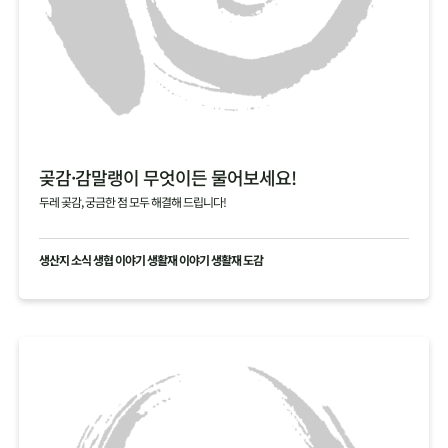
곶감·감말랭이 무엇이든 물어보세요!
두레 곶감, 궁금한 점 모두 해결해 드립니다!
생산지 소식 생협 이야기 생활재 이야기 생활재 도감