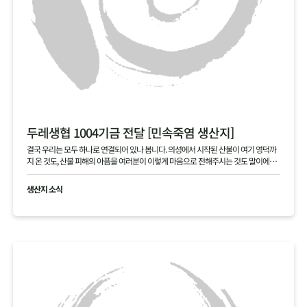
두레생협 1004기금 전달 [민속죽염 생산지]
결국 우리는 모두 하나로 연결되어 있나 봅니다. 의성에서 시작된 산불이 여기 영덕까
지 온 것도, 산불 피해의 아픔을 여러분이 이렇게 마음으로 전해주시는 것도 말이에요.
본의 아니게 걱정을 끼쳐 죄송합니다. 여러분 덕분에 다시 힘을 내겠습니다. 진심으로
고맙습니다.
생산지 소식