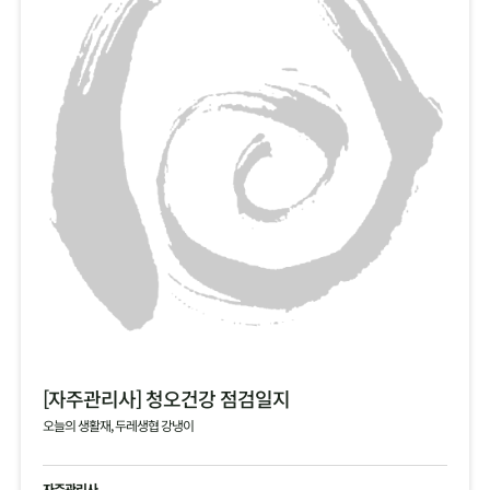
[자주관리사] 청오건강 점검일지
오늘의 생활재, 두레생협 강냉이
자주관리사