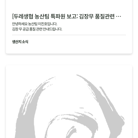
[두레생협 농산팀 특파원 보고: 김장무 품질관련 안내]
안녕하세요 농산팀 이진호입니다.
김장 무 공급 품질 관련 안내드립니다.
생산지 소식