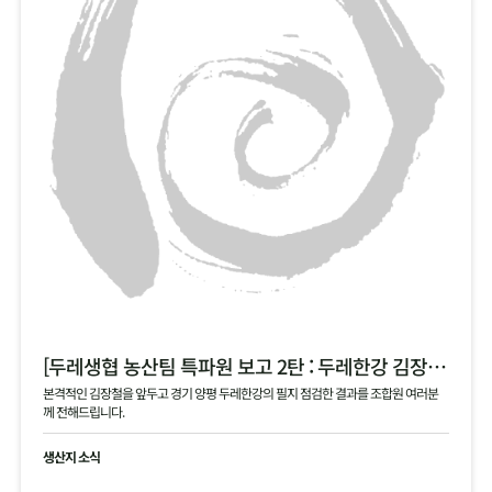
[두레생협 농산팀 특파원 보고 2탄 : 두레한강 김장 채소 필지 점검 현황 공유]
본격적인 김장철을 앞두고 경기 양평 두레한강의 필지 점검한 결과를 조합원 여러분
께 전해드립니다.
생산지 소식