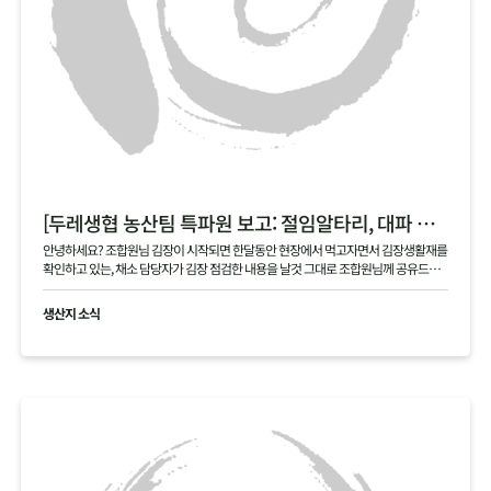
[두레생협 농산팀 특파원 보고: 절임알타리, 대파 현장]
안녕하세요? 조합원님 김장이 시작되면 한달동안 현장에서 먹고자면서 김장생활재를
확인하고 있는, 채소 담당자가 김장 점검한 내용을 날것 그대로 조합원님께 공유드립
니다 .
생산지 소식