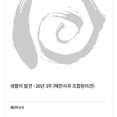
생활의 발견 - 26년 3주 (해찬사과 조합원의견)
생산지 소식