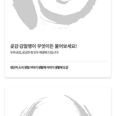
곶감·감말랭이 무엇이든 물어보세요!
두레 곶감, 궁금한 점 모두 해결해 드립니다!
생산지 소식 생협 이야기 생활재 이야기 생활재 도감