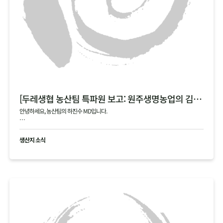
[두레생협 농산팀 특파원 보고: 원주생명농업의 김장 통배추]
안녕하세요, 농산팀의 하진수 MD입니다.
오늘은 제가 김장 시즌의 숨은 주역, 원주생명농업(강원도 정선)을 직접 다녀온 특파원
으로서 감동과 진심을 담아 소식을 전해드립니다!
생산지 소식