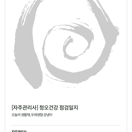
[자주관리사] 청오건강 점검일지
오늘의 생활재, 두레생협 강냉이
자주관리사