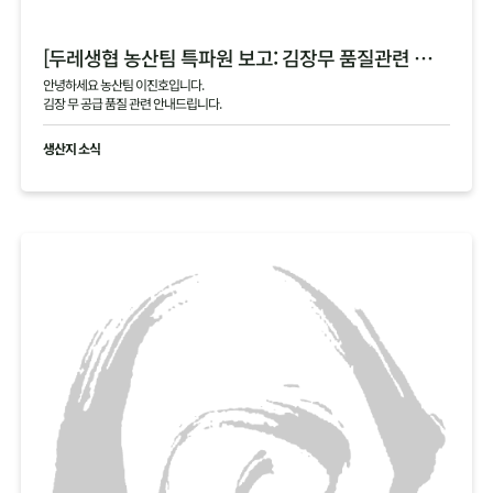
[두레생협 농산팀 특파원 보고: 김장무 품질관련 안내]
안녕하세요 농산팀 이진호입니다.
김장 무 공급 품질 관련 안내드립니다.
생산지 소식