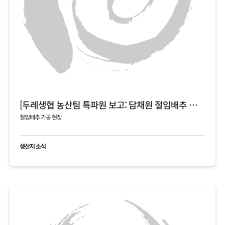
[두레생협 농산팀 특파원 보고: 담채원 절임배추 가공 현장]
절임배추 가공 현장
생산지 소식