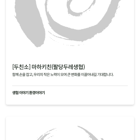
[두친소] 마하키친(팔당두레생협)
함께 손을 잡고, 우리의 작은 노력이 모여 큰 변화를 이끌어내길 기대합니다.
생협 이야기 환경이야기