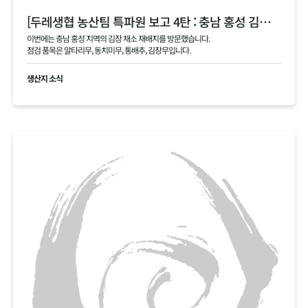
[두레생협 농산팀 특파원 보고 4탄 : 충남 홍성 김장 채소 필지 점검 현황 공유]
이번에는 충남 홍성 지역의 김장 채소 재배지를 방문했습니다.
점검 품목은 알타리무, 동치미무, 통배추, 김장무입니다.
생산지 소식