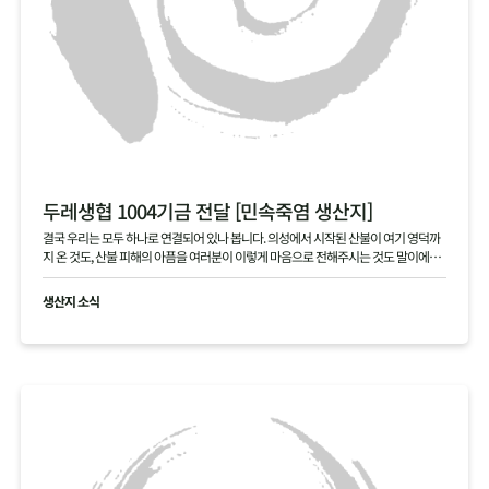
두레생협 1004기금 전달 [민속죽염 생산지]
결국 우리는 모두 하나로 연결되어 있나 봅니다. 의성에서 시작된 산불이 여기 영덕까
지 온 것도, 산불 피해의 아픔을 여러분이 이렇게 마음으로 전해주시는 것도 말이에요.
본의 아니게 걱정을 끼쳐 죄송합니다. 여러분 덕분에 다시 힘을 내겠습니다. 진심으로
고맙습니다.
생산지 소식