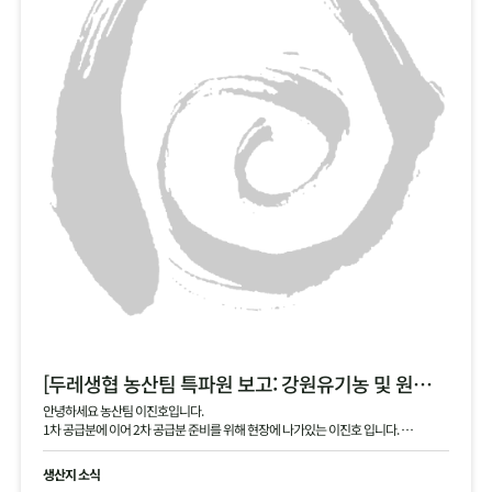
[두레생협 농산팀 특파원 보고: 강원유기농 및 원주생명농업 2차 안내]
안녕하세요 농산팀 이진호입니다.
1차 공급분에 이어 2차 공급분 준비를 위해 현장에 나가있는 이진호 입니다.
강원유기농 김장 무, 동치미 무, 대파 공급 예정이며, 현재 작확 상태 및 품질과 생산지
현황 공유드립니다.
생산지 소식