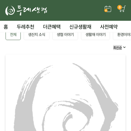
0
홈
두레추천
더큰혜택
신규생활재
사전예약
전체
생산지 소식
생협 이야기
생활재 이야기
환경이야