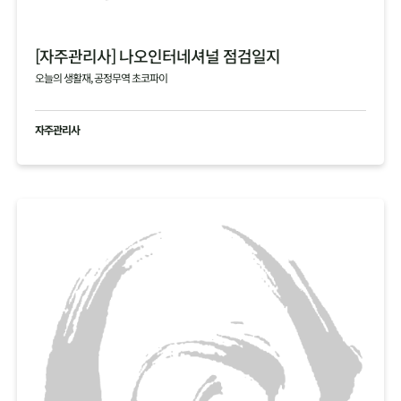
[자주관리사] 나오인터네셔널 점검일지
오늘의 생활재, 공정무역 초코파이
자주관리사