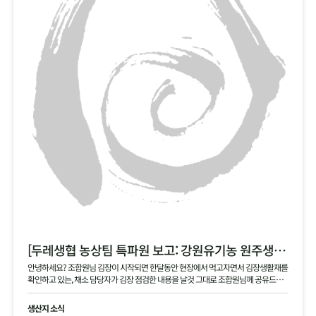
[두레생협 농상팀 특파원 보고: 강원유기농 원주생명농업 현장]
안녕하세요? 조합원님 김장이 시작되면 한달동안 현장에서 먹고자면서 김장생활재를
확인하고 있는, 채소 담당자가 김장 점검한 내용을 날것 그대로 조합원님께 공유드립
니다 .
생산지 소식