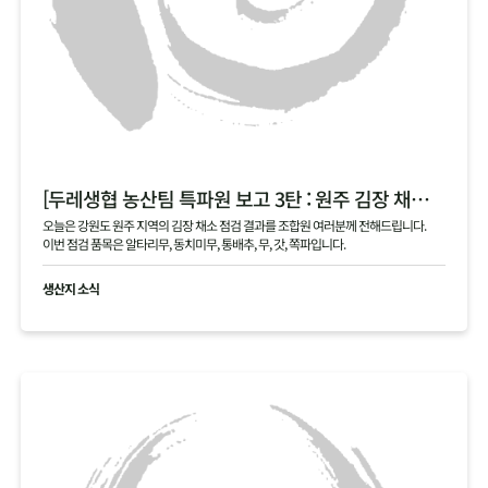
[두레생협 농산팀 특파원 보고 3탄 : 원주 김장 채소 필지 점검 현황 공유]
오늘은 강원도 원주 지역의 김장 채소 점검 결과를 조합원 여러분께 전해드립니다.
이번 점검 품목은 알타리무, 동치미무, 통배추, 무, 갓, 쪽파입니다.
생산지 소식