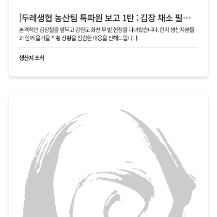
[두레생협 농산팀 특파원 보고 1탄 : 김장 채소 필지 점검 현황 공유]
본격적인 김장철을 앞두고 강원도 화천 무 밭 현장을 다녀왔습니다. 현지 생산자분들
과 함께 올가을 작황 상황을 점검한 내용을 전해드립니다.
생산지 소식