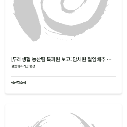
[두레생협 농산팀 특파원 보고: 담채원 절임배추 가공 현장]
절임배추 가공 현장
생산지 소식