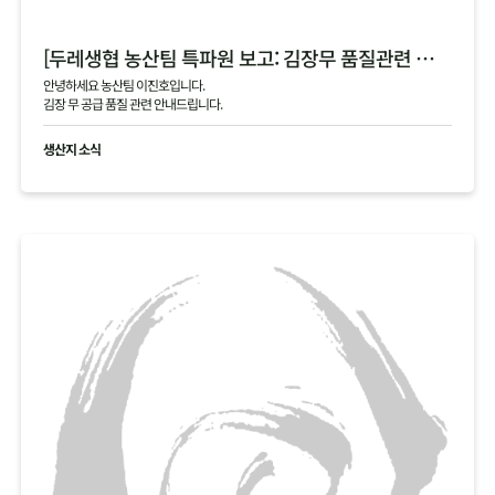
[두레생협 농산팀 특파원 보고: 김장무 품질관련 안내]
안녕하세요 농산팀 이진호입니다.
김장 무 공급 품질 관련 안내드립니다.
생산지 소식