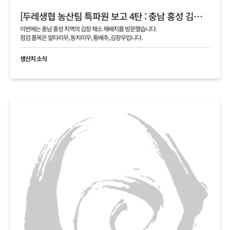
[두레생협 농산팀 특파원 보고 4탄 : 충남 홍성 김장 채소 필지 점검 현황 공유]
이번에는 충남 홍성 지역의 김장 채소 재배지를 방문했습니다.
점검 품목은 알타리무, 동치미무, 통배추, 김장무입니다.
생산지 소식