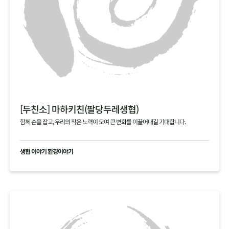
[두친소] 마하키친(팔당두레생협)
함께 손을 잡고, 우리의 작은 노력이 모여 큰 변화를 이끌어내길 기대합니다.
생협 이야기 환경이야기