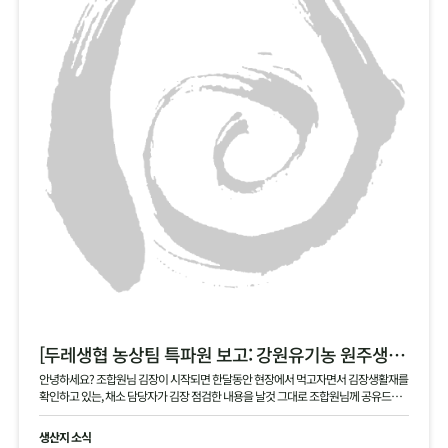
[두레생협 농상팀 특파원 보고: 강원유기농 원주생명농업 현장]
안녕하세요? 조합원님 김장이 시작되면 한달동안 현장에서 먹고자면서 김장생활재를
확인하고 있는, 채소 담당자가 김장 점검한 내용을 날것 그대로 조합원님께 공유드립
니다 .
생산지 소식