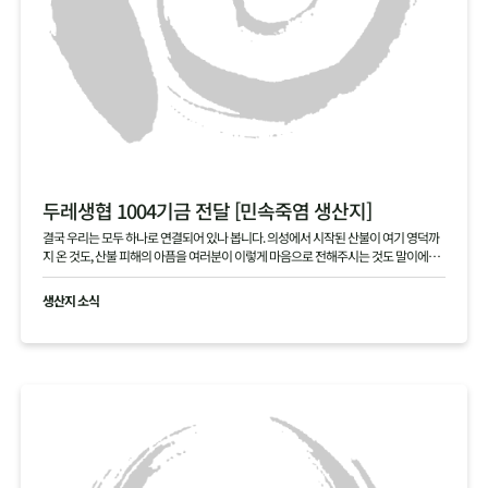
두레생협 1004기금 전달 [민속죽염 생산지]
결국 우리는 모두 하나로 연결되어 있나 봅니다. 의성에서 시작된 산불이 여기 영덕까
지 온 것도, 산불 피해의 아픔을 여러분이 이렇게 마음으로 전해주시는 것도 말이에요.
본의 아니게 걱정을 끼쳐 죄송합니다. 여러분 덕분에 다시 힘을 내겠습니다. 진심으로
고맙습니다.
생산지 소식