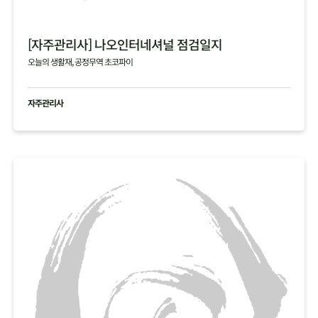
[자주관리사] 나오인터네셔널 점검일지
오늘의 생활재, 공정무역 초코파이
자주관리사