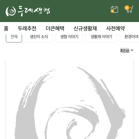
0
홈
두레추천
더큰혜택
신규생활재
사전예약
전체
생산지 소식
생협 이야기
생활재 이야기
환경이야