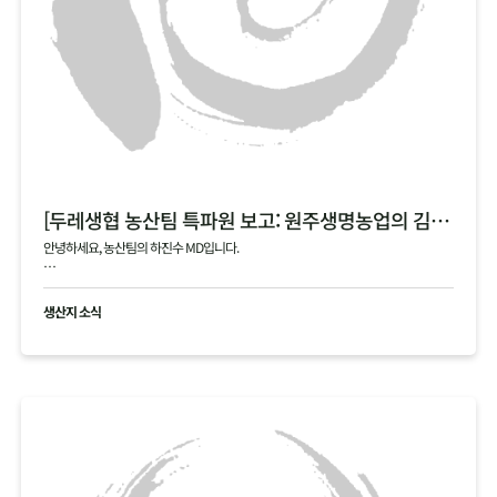
[두레생협 농산팀 특파원 보고: 원주생명농업의 김장 통배추]
안녕하세요, 농산팀의 하진수 MD입니다.
오늘은 제가 김장 시즌의 숨은 주역, 원주생명농업(강원도 정선)을 직접 다녀온 특파원
으로서 감동과 진심을 담아 소식을 전해드립니다!
생산지 소식