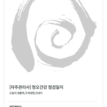
[자주관리사] 청오건강 점검일지
오늘의 생활재, 두레생협 강냉이
자주관리사