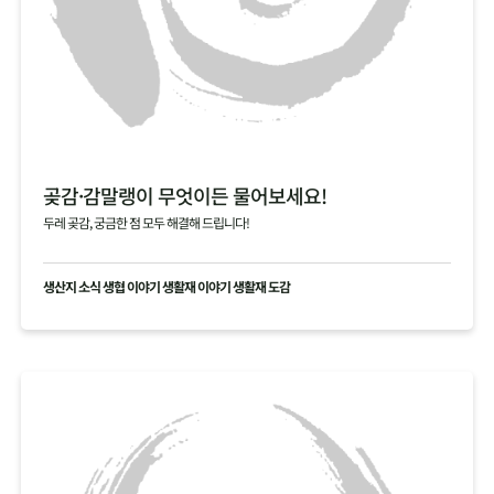
곶감·감말랭이 무엇이든 물어보세요!
두레 곶감, 궁금한 점 모두 해결해 드립니다!
생산지 소식 생협 이야기 생활재 이야기 생활재 도감