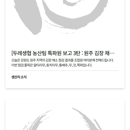
[두레생협 농산팀 특파원 보고 3탄 : 원주 김장 채소 필지 점검 현황 공유]
오늘은 강원도 원주 지역의 김장 채소 점검 결과를 조합원 여러분께 전해드립니다.
이번 점검 품목은 알타리무, 동치미무, 통배추, 무, 갓, 쪽파입니다.
생산지 소식