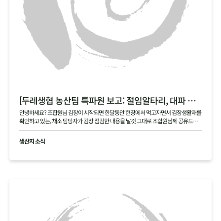
[두레생협 농산팀 특파원 보고: 절임알타리, 대파 현장]
안녕하세요? 조합원님 김장이 시작되면 한달동안 현장에서 먹고자면서 김장생활재를
확인하고 있는, 채소 담당자가 김장 점검한 내용을 날것 그대로 조합원님께 공유드립
니다 .
생산지 소식