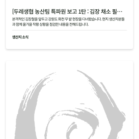
[두레생협 농산팀 특파원 보고 1탄 : 김장 채소 필지 점검 현황 공유]
본격적인 김장철을 앞두고 강원도 화천 무 밭 현장을 다녀왔습니다. 현지 생산자분들
과 함께 올가을 작황 상황을 점검한 내용을 전해드립니다.
생산지 소식