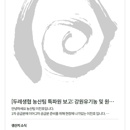
[두레생협 농산팀 특파원 보고: 강원유기농 및 원주생명농업 2차 안내]
안녕하세요 농산팀 이진호입니다.
1차 공급분에 이어 2차 공급분 준비를 위해 현장에 나가있는 이진호 입니다.
강원유기농 김장 무, 동치미 무, 대파 공급 예정이며, 현재 작확 상태 및 품질과 생산지
현황 공유드립니다.
생산지 소식