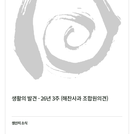
생활의 발견 - 26년 3주 (해찬사과 조합원의견)
생산지 소식