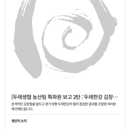
[두레생협 농산팀 특파원 보고 2탄 : 두레한강 김장 채소 필지 점검 현황 공유]
본격적인 김장철을 앞두고 경기 양평 두레한강의 필지 점검한 결과를 조합원 여러분
께 전해드립니다.
생산지 소식