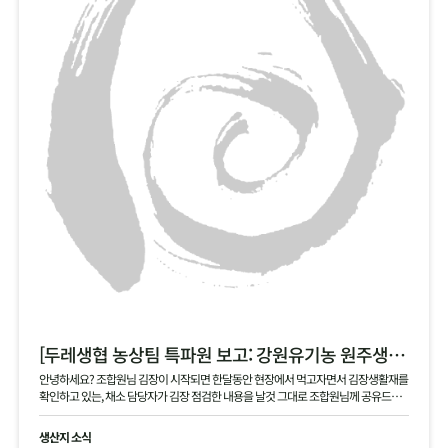
[두레생협 농상팀 특파원 보고: 강원유기농 원주생명농업 현장]
안녕하세요? 조합원님 김장이 시작되면 한달동안 현장에서 먹고자면서 김장생활재를
확인하고 있는, 채소 담당자가 김장 점검한 내용을 날것 그대로 조합원님께 공유드립
니다 .
생산지 소식