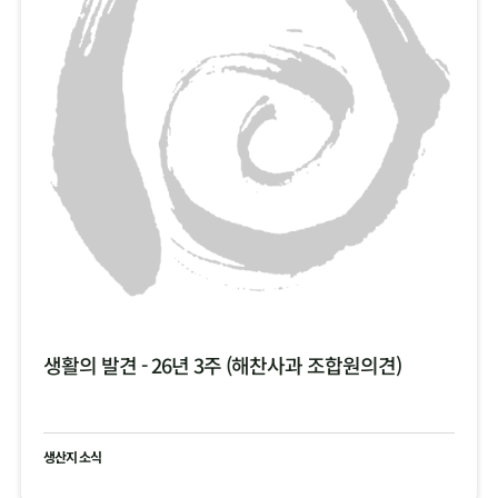
생활의 발견 - 26년 3주 (해찬사과 조합원의견)
생산지 소식