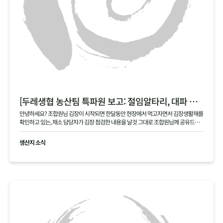
[두레생협 농산팀 특파원 보고: 절임알타리, 대파 현장]
안녕하세요? 조합원님 김장이 시작되면 한달동안 현장에서 먹고자면서 김장생활재를
확인하고 있는, 채소 담당자가 김장 점검한 내용을 날것 그대로 조합원님께 공유드립
니다 .
생산지 소식