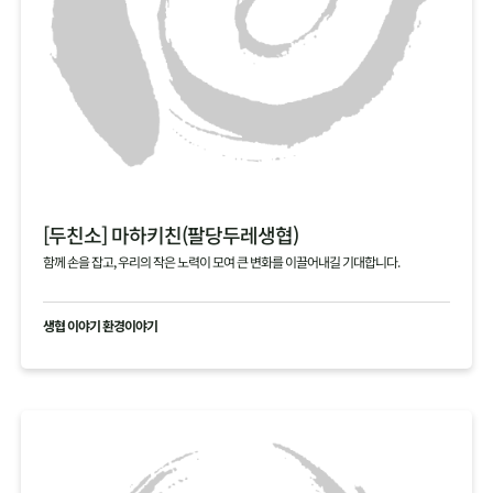
[두친소] 마하키친(팔당두레생협)
함께 손을 잡고, 우리의 작은 노력이 모여 큰 변화를 이끌어내길 기대합니다.
생협 이야기 환경이야기