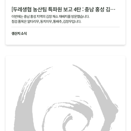
[두레생협 농산팀 특파원 보고 4탄 : 충남 홍성 김장 채소 필지 점검 현황 공유]
이번에는 충남 홍성 지역의 김장 채소 재배지를 방문했습니다.
점검 품목은 알타리무, 동치미무, 통배추, 김장무입니다.
생산지 소식