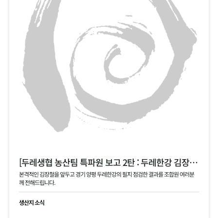
[두레생협 농산팀 특파원 보고 2탄 : 두레한강 김장 채소 필지 점검 현황 공유]
본격적인 김장철을 앞두고 경기 양평 두레한강의 필지 점검한 결과를 조합원 여러분
께 전해드립니다.
생산지 소식