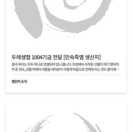
두레생협 1004기금 전달 [민속죽염 생산지]
결국 우리는 모두 하나로 연결되어 있나 봅니다. 의성에서 시작된 산불이 여기 영덕까
지 온 것도, 산불 피해의 아픔을 여러분이 이렇게 마음으로 전해주시는 것도 말이에요.
본의 아니게 걱정을 끼쳐 죄송합니다. 여러분 덕분에 다시 힘을 내겠습니다. 진심으로
고맙습니다.
생산지 소식