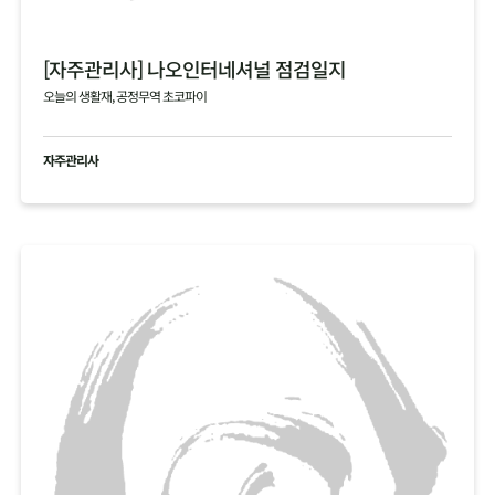
[자주관리사] 나오인터네셔널 점검일지
오늘의 생활재, 공정무역 초코파이
자주관리사