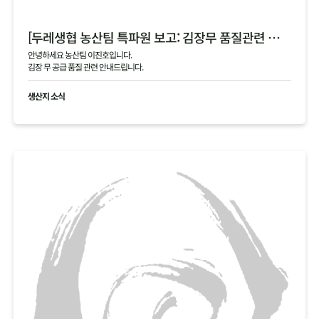
[두레생협 농산팀 특파원 보고: 김장무 품질관련 안내]
안녕하세요 농산팀 이진호입니다.
김장 무 공급 품질 관련 안내드립니다.
생산지 소식