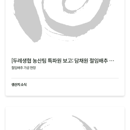
[두레생협 농산팀 특파원 보고: 담채원 절임배추 가공 현장]
절임배추 가공 현장
생산지 소식