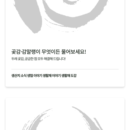
곶감·감말랭이 무엇이든 물어보세요!
두레 곶감, 궁금한 점 모두 해결해 드립니다!
생산지 소식 생협 이야기 생활재 이야기 생활재 도감