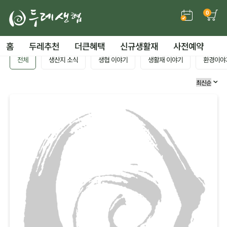
0
홈
두레추천
더큰혜택
신규생활재
사전예약
전체
생산지 소식
생협 이야기
생활재 이야기
환경이야