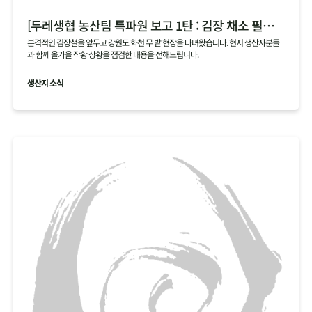
[두레생협 농산팀 특파원 보고 1탄 : 김장 채소 필지 점검 현황 공유]
본격적인 김장철을 앞두고 강원도 화천 무 밭 현장을 다녀왔습니다. 현지 생산자분들
과 함께 올가을 작황 상황을 점검한 내용을 전해드립니다.
생산지 소식