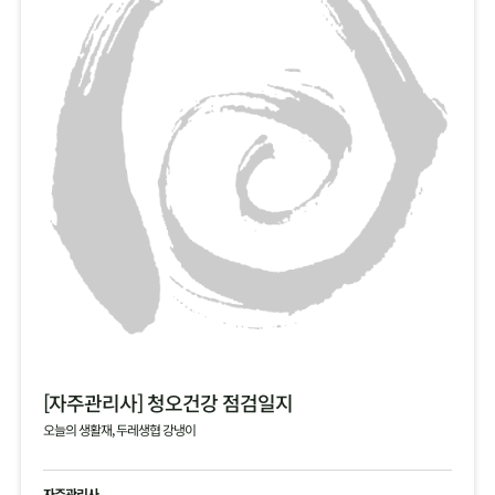
[자주관리사] 청오건강 점검일지
오늘의 생활재, 두레생협 강냉이
자주관리사