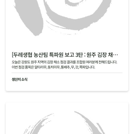
[두레생협 농산팀 특파원 보고 3탄 : 원주 김장 채소 필지 점검 현황 공유]
오늘은 강원도 원주 지역의 김장 채소 점검 결과를 조합원 여러분께 전해드립니다.
이번 점검 품목은 알타리무, 동치미무, 통배추, 무, 갓, 쪽파입니다.
생산지 소식