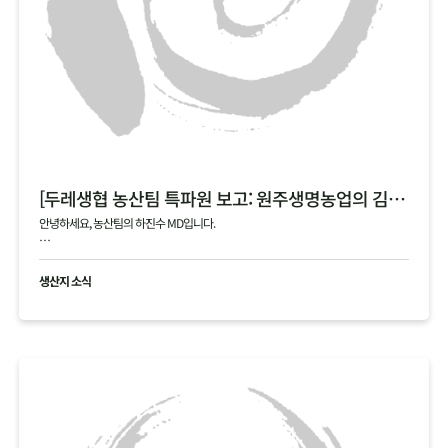
[두레생협 농산팀 특파원 보고: 원주생명농업의 김장 통배추]
안녕하세요, 농산팀의 하진수 MD입니다.
오늘은 제가 김장 시즌의 숨은 주역, 원주생명농업(강원도 정선)을 직접 다녀온 특파원
으로서 감동과 진심을 담아 소식을 전해드립니다!
생산지 소식