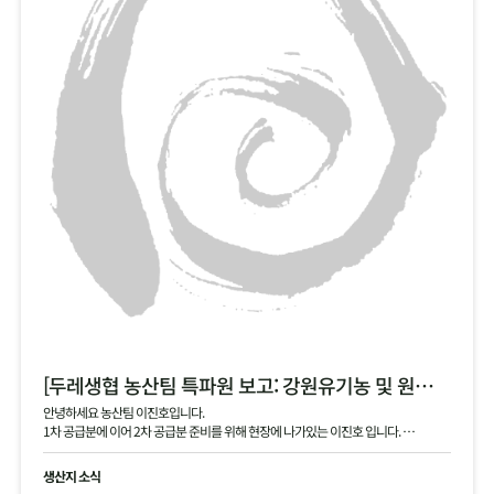
[두레생협 농산팀 특파원 보고: 강원유기농 및 원주생명농업 2차 안내]
안녕하세요 농산팀 이진호입니다.
1차 공급분에 이어 2차 공급분 준비를 위해 현장에 나가있는 이진호 입니다.
강원유기농 김장 무, 동치미 무, 대파 공급 예정이며, 현재 작확 상태 및 품질과 생산지
현황 공유드립니다.
생산지 소식