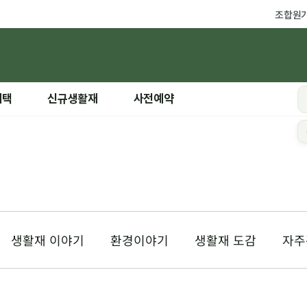
조합원
혜택
신규생활재
사전예약
생활재 이야기
환경이야기
생활재 도감
자주