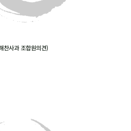
 (해찬사과 조합원의견)