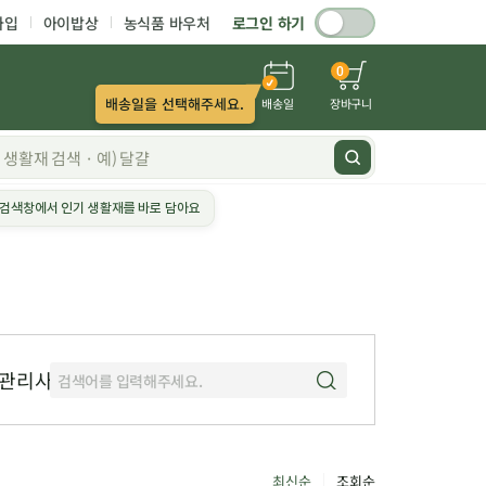
가입
아이밥상
농식품 바우처
로그인 하기
0
배송일을 선택해주세요.
배송일
장바구니
검색창에서 인기 생활재를 바로 담아요
관리사
최신순
조회순