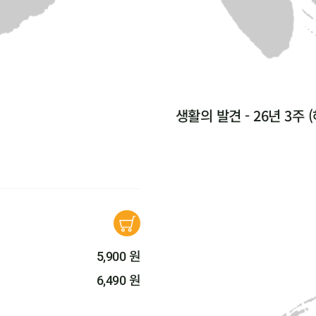
생활의 발견 - 26년 3주
원
5,900
원
6,490