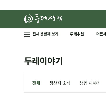
전체 생활재 보기
두레추천
더큰
두레이야기
전체
생산지 소식
생협 이야기