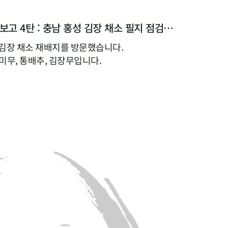
[두레생협 농산팀 특파원 보고 4탄 : 충남 홍성 김장 채소 필지 점검 현황 공유]
 김장 채소 재배지를 방문했습니다.
미무, 통배추, 김장무입니다.