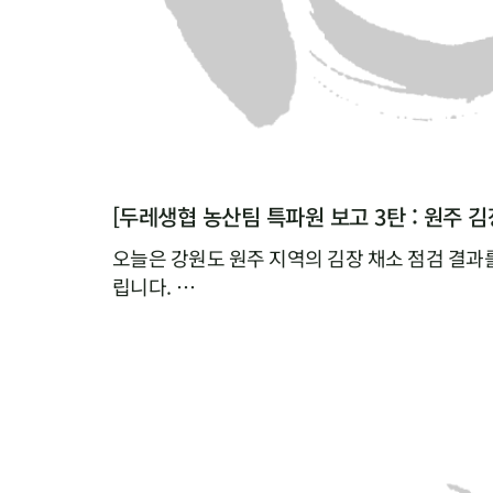
오늘은 강원도 원주 지역의 김장 채소 점검 결과
립니다.
이번 점검 품목은 알타리무, 동치미무, 통배추, 무