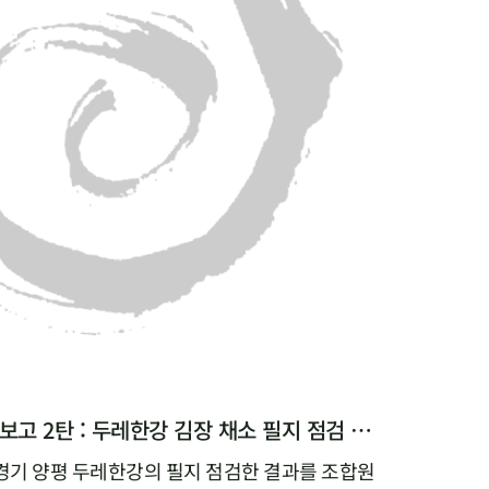
[두레생협 농산팀 특파원 보고 2탄 : 두레한강 김장 채소 필지 점검 현황 공유]
경기 양평 두레한강의 필지 점검한 결과를 조합원