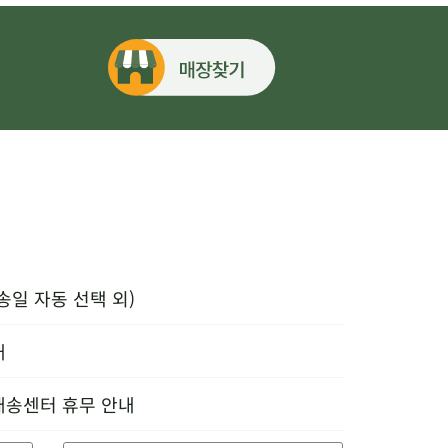
송일 자동 선택 외)
내
배송센터 휴무 안내