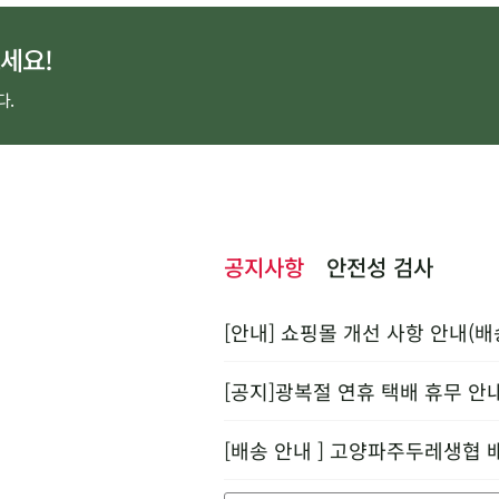
세요!
다.
공지사항
안전성 검사
[안내] 쇼핑몰 개선 사항 안내(배
[공지]광복절 연휴 택배 휴무 안
[배송 안내 ] 고양파주두레생협 