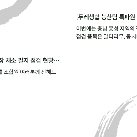
이번에는 충남 홍성 지역의
점검 품목은 알타리무, 동치
[두레생협 농산팀 특파원 보고 3탄 : 원주 김장 채소 필지 점검 현황 공유]
를 조합원 여러분께 전해드
, 갓, 쪽파입니다.